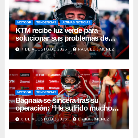
MOTOGP
TENDENCIAS
ÚLTIMAS NOTICIAS
KTM recibe luz verde para
solucionar sus problemas de
motor: una gran noticia para
7 DE AGOSTO DE 2026
RAQUEL JIMÉNEZ
Pedro Acosta
MOTOGP
TENDENCIAS
Bagnaia se sincera tras su
operación: “He sufrido mucho
durante el último año y medio”
6 DE AGOSTO DE 2026
ERIKA JIMENEZ