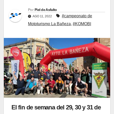
Por
Piel de Asfalto
#campeonato de
AGO 11, 2022
Mototurismo La Bañeza
,
#KOMOBI
El fin de semana del 29, 30 y 31 de