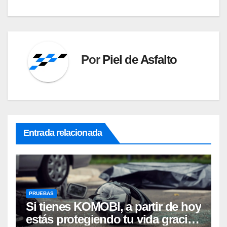
Por
Piel de Asfalto
Entrada relacionada
PRUEBAS
Si tienes KOMOBI, a partir de hoy
estás protegiendo tu vida gracias