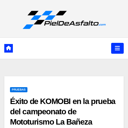
Ir
al
contenido
PRUEBAS
Éxito de KOMOBI en la prueba
del campeonato de
Mototurismo La Bañeza