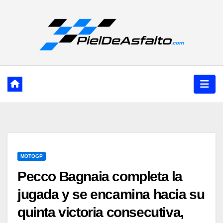
Ir
al
contenido
MOTOGP
Pecco Bagnaia completa la
jugada y se encamina hacia su
quinta victoria consecutiva,