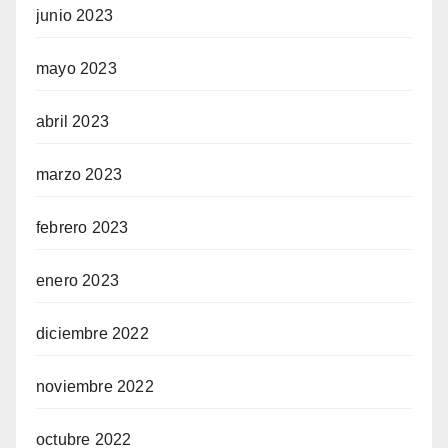
junio 2023
mayo 2023
abril 2023
marzo 2023
febrero 2023
enero 2023
diciembre 2022
noviembre 2022
octubre 2022