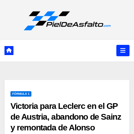
Ir
al
contenido
FÓRMULA 1
Victoria para Leclerc en el GP
de Austria, abandono de Sainz
y remontada de Alonso