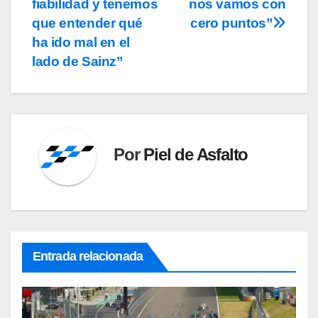
entradas
fiabilidad y tenemos
nos vamos con
que entender qué
cero puntos”
ha ido mal en el
lado de Sainz”
Por
Piel de Asfalto
Entrada relacionada