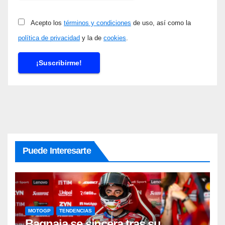
Acepto los
términos y condiciones
de uso, así como la
política de privacidad
y la de
cookies
.
Puede Interesarte
MOTOGP
TENDENCIAS
Bagnaia se sincera tras su