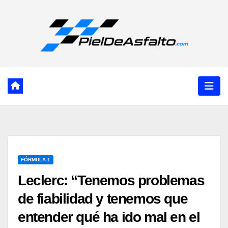
Ir
al
contenido
FÓRMULA 1
Leclerc: “Tenemos problemas
de fiabilidad y tenemos que
entender qué ha ido mal en el