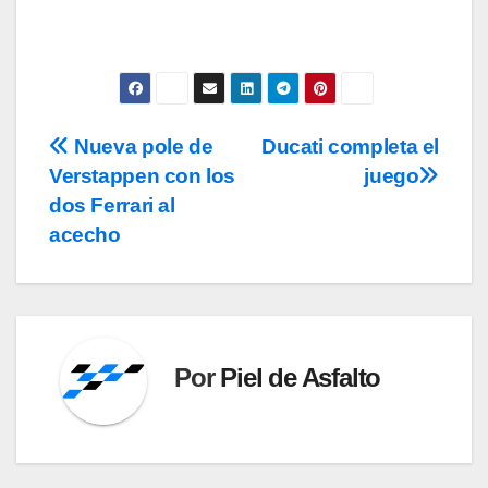
Nueva pole de
Ducati completa el
Navegación
Verstappen con los
juego
de
dos Ferrari al
entradas
acecho
Por
Piel de Asfalto