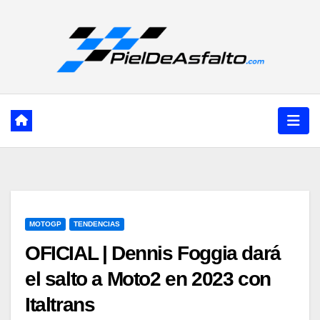
Ir
al
contenido
MOTOGP
TENDENCIAS
OFICIAL | Dennis Foggia dará
el salto a Moto2 en 2023 con
Italtrans