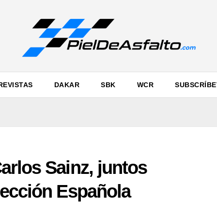
REVISTAS
DAKAR
SBK
WCR
SUBSCRÍBE
rlos Sainz, juntos
lección Española