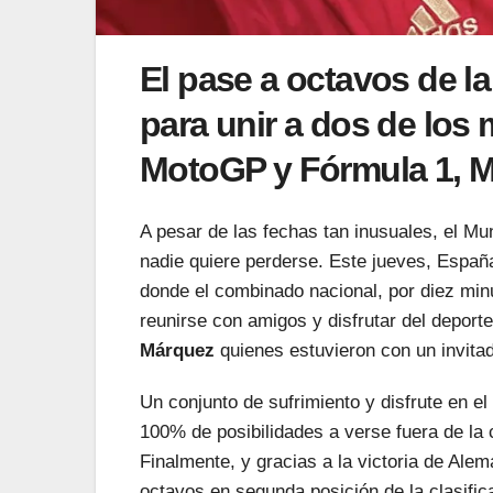
El pase a octavos de l
para unir a dos de los
MotoGP y Fórmula 1, Ma
A pesar de las fechas tan inusuales, el Mu
nadie quiere perderse. Este jueves, Españ
donde el combinado nacional, por diez min
reunirse con amigos y disfrutar del depor
Márquez
quienes estuvieron con un invita
Un conjunto de sufrimiento y disfrute en e
100% de posibilidades a verse fuera de la 
Finalmente, y gracias a la victoria de Ale
octavos en segunda posición de la clasifica