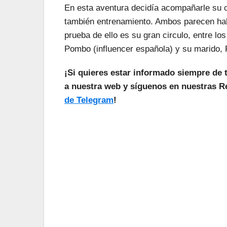
En esta aventura decidía acompañarle su 
también entrenamiento. Ambos parecen ha
prueba de ello es su gran circulo, entre l
Pombo (influencer española) y su marido, 
¡Si quieres estar informado siempre de 
a nuestra web y síguenos en nuestras Re
de Telegram
!