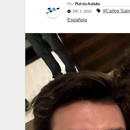
Por
Piel de Asfalto
#Carlos Sainz
DIC 2, 2022
Española