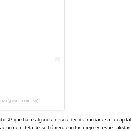
inz (@carlossainz55)
 MotoGP que hace algunos meses decidía mudarse a la capital
eración completa de su húmero con los mejores especialistas