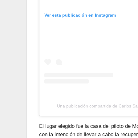
Ver esta publicación en Instagram
Una publicación compartida de Carlos Sa
El lugar elegido fue la casa del piloto de
con la intención de llevar a cabo la recup