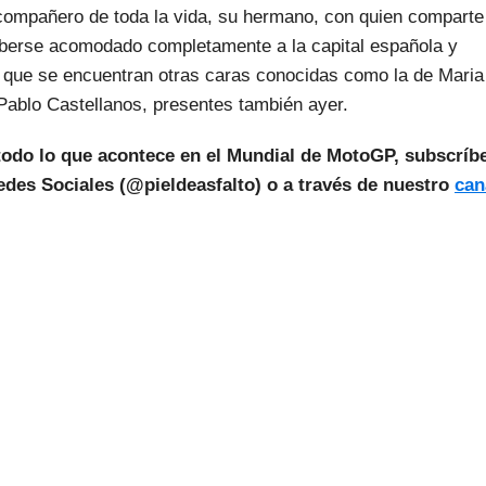
compañero de toda la vida, su hermano, con quien comparte
berse acomodado completamente a la capital española y
os que se encuentran otras caras conocidas como la de Maria
Pablo Castellanos, presentes también ayer.
todo lo que acontece en el Mundial de MotoGP, subscríb
des Sociales (@pieldeasfalto) o a través de nuestro
can