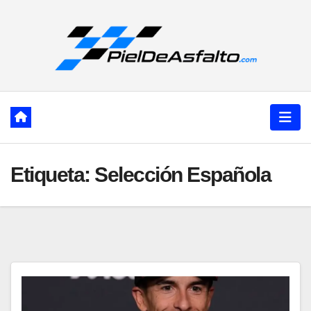
Ir
al
contenido
Etiqueta:
Selección Española