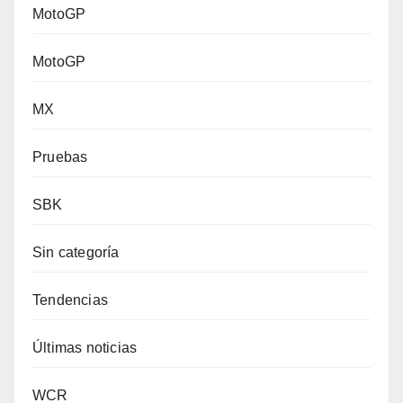
MotoGP
MotoGP
MX
Pruebas
SBK
Sin categoría
Tendencias
Últimas noticias
WCR