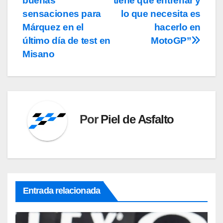
buenas
tiene que entrenar y
sensaciones para
lo que necesita es
Márquez en el
hacerlo en
último día de test en
MotoGP”
Misano
Por
Piel de Asfalto
Entrada relacionada