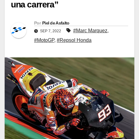
una carrera”
Por
Piel de Asfalto
#Marc Marquez
,
SEP 7, 2022
#MotoGP
,
#Repsol Honda