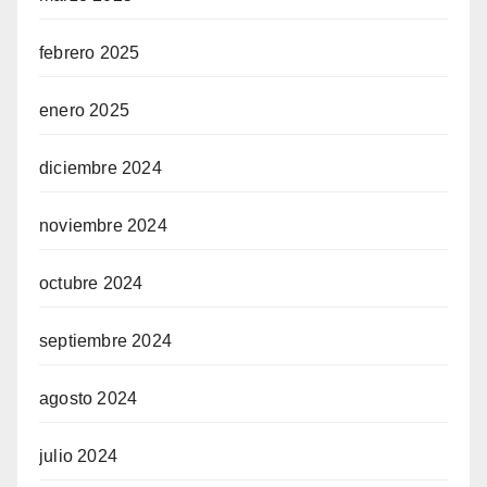
febrero 2025
enero 2025
diciembre 2024
noviembre 2024
octubre 2024
septiembre 2024
agosto 2024
julio 2024