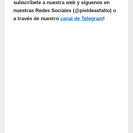
subscríbete a nuestra web y síguenos en
nuestras Redes Sociales (@pieldeasfalto) o
a través de nuestro
canal de Telegram
!
¡Las Noticias Vuelan!
Suscríbete a nuestra Newsletter
para recibir todas las novedades.