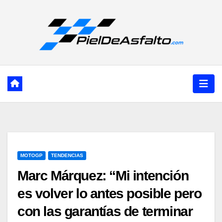
Ir
al
contenido
MOTOGP
TENDENCIAS
Marc Márquez: “Mi intención
es volver lo antes posible pero
con las garantías de terminar