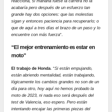
reacciona, si mañana fuese la carrera no la
acabaría pero después de un esfuerzo tan
grande hay dos opciones: que las molestias
sigan y entonces paciencia para recuperarlo; o
que de aquí a tres días el brazo de un paso y lo
encuentre con más fuerza
“.
“El mejor entrenamiento es estar en
moto”
El trabajo de Honda
. “
Si están empujando,
están abriendo mentalidad, están trabajando,
lógicamente los cambios grandes no son de un
día para otro, hoy aquí no hemos probado la
moto de 2023, ni nada eso será después del
test de Valencia, eso espero. Pero están
intentando encajar las primeras piezas del