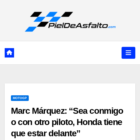
Ir
al
contenido
MOTOGP
Marc Márquez: “Sea conmigo
o con otro piloto, Honda tiene
que estar delante”