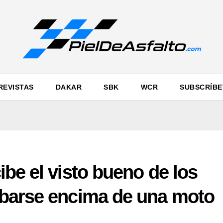
REVISTAS
DAKAR
SBK
WCR
SUBSCRÍBE
be el visto bueno de los
barse encima de una moto