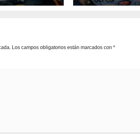
quién sería”
cada.
Los campos obligatorios están marcados con
*