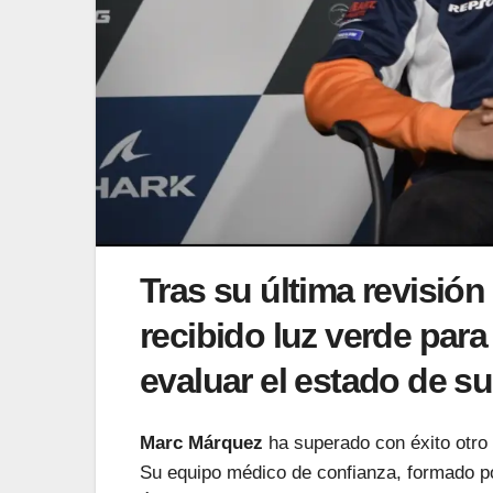
Tras su última revisió
recibido luz verde para
evaluar el estado de s
Marc Márquez
ha superado con éxito otro 
Su equipo médico de confianza, formado po