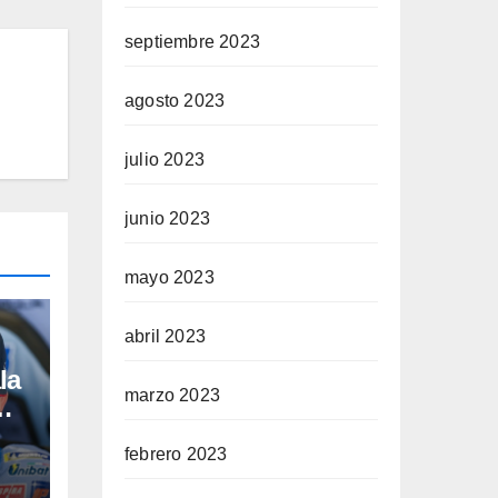
septiembre 2023
agosto 2023
julio 2023
junio 2023
mayo 2023
abril 2023
la
marzo 2023
a
febrero 2023
por