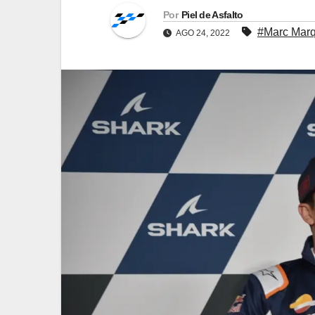
Por
Piel de Asfalto
#Marc Mar
AGO 24, 2022