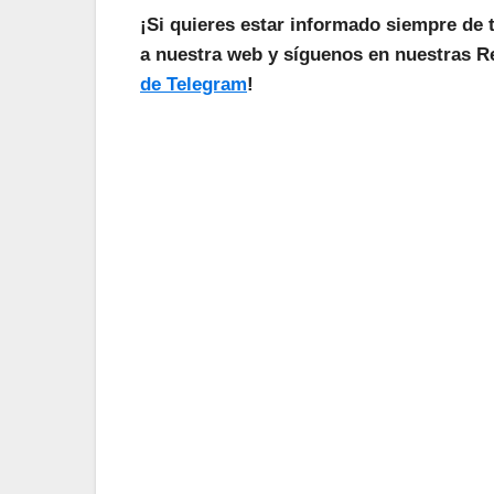
¡Si quieres estar informado siempre de 
a nuestra web y síguenos en nuestras Re
de Telegram
!
¡L
Suscríbete a nu