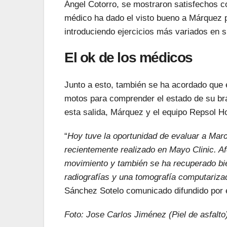
Ángel Cotorro, se mostraron satisfechos c
médico ha dado el visto bueno a Márquez p
introduciendo ejercicios más variados en s
El ok de los médicos
Junto a esto, también se ha acordado que
motos para comprender el estado de su bra
esta salida, Márquez y el equipo Repsol H
“
Hoy tuve la oportunidad de evaluar a Mar
recientemente realizado en Mayo Clinic. 
movimiento y también se ha recuperado bie
radiografías y una tomografía computariz
Sánchez Sotelo comunicado difundido por e
Foto: Jose Carlos Jiménez (Piel de asfalto