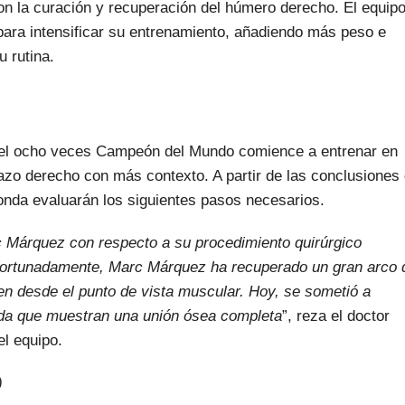
on la curación y recuperación del húmero derecho. El equip
ara intensificar su entrenamiento, añadiendo más peso e
u rutina.
 el ocho veces Campeón del Mundo comience a entrenar en
zo derecho con más contexto. A partir de las conclusiones
onda evaluarán los siguientes pasos necesarios.
c Márquez con respecto a su procedimiento quirúrgico
Afortunadamente, Marc Márquez ha recuperado un gran arco 
n desde el punto de vista muscular. Hoy, se sometió a
ada que muestran una unión ósea completa
”, reza el doctor
l equipo.
)