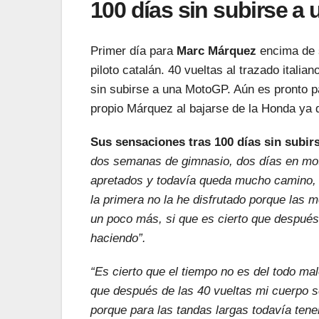
100 días sin subirse a
Primer día para
Marc Márquez
encima de 
piloto catalán. 40 vueltas al trazado itali
sin subirse a una MotoGP. Aún es pronto p
propio Márquez al bajarse de la Honda ya 
Sus sensaciones tras 100 días sin subir
dos semanas de gimnasio, dos días en mo
apretados y todavía queda mucho camino, p
la primera no la he disfrutado porque las
un poco más, si que es cierto que después 
haciendo”.
“Es cierto que el tiempo no es del todo ma
que después de las 40 vueltas mi cuerpo s
porque para las tandas largas todavía ten