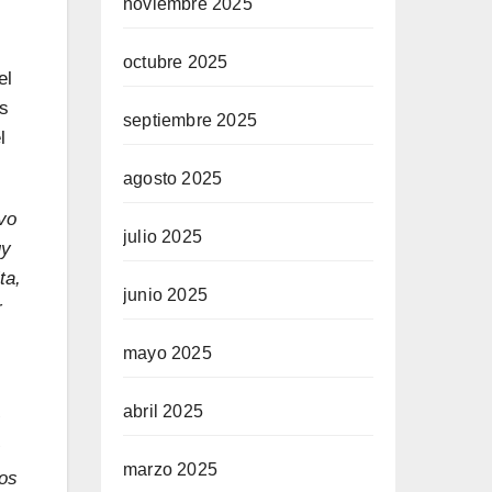
noviembre 2025
octubre 2025
el
as
septiembre 2025
l
agosto 2025
evo
julio 2025
uy
ta,
junio 2025
r
mayo 2025
abril 2025
s
s
marzo 2025
los