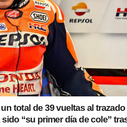
n total de 39 vueltas al trazado
sido “su primer día de cole” tra