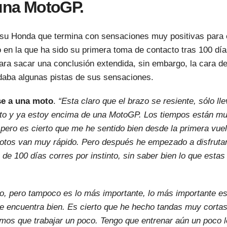
 una MotoGP.
su Honda que termina con sensaciones muy positivas para 
ano en la que ha sido su primera toma de contacto tras 100 dí
ara sacar una conclusión extendida, sin embargo, la cara de
daba algunas pistas de sus sensaciones.
se a una moto
.
“Esta claro que el brazo se resiente, sólo ll
to y ya estoy encima de una MotoGP. Los tiempos están m
ero es cierto que me he sentido bien desde la primera vuel
 motos van muy rápido. Pero después he empezado a disfruta
de 100 días corres por instinto, sin saber bien lo que estas
lo, pero tampoco es lo más importante, lo más importante e
e encuentra bien. Es cierto que he hecho tandas muy corta
emos que trabajar un poco. Tengo que entrenar aún un poco 