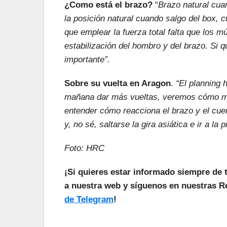
¿Como está el brazo?
“
Brazo natural cua
la posición natural cuando salgo del box, 
que emplear la fuerza total falta que los 
estabilización del hombro y del brazo. Si
importante”.
Sobre su vuelta en Aragon
.
“El planning 
mañana dar más vueltas, veremos cómo me 
entender cómo reacciona el brazo y el cuerp
y, no sé, saltarse la gira asiática e ir a la 
Foto: HRC
¡Si quieres estar informado siempre de 
a nuestra web y síguenos en nuestras Re
de Telegram
!