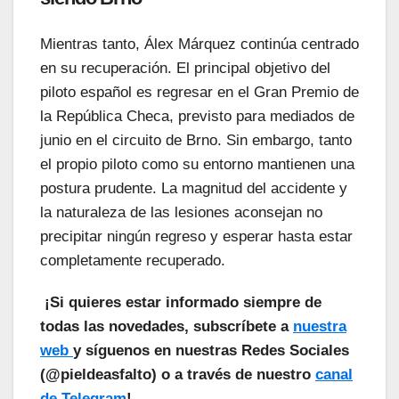
Mientras tanto, Álex Márquez continúa centrado
en su recuperación. El principal objetivo del
piloto español es regresar en el Gran Premio de
la República Checa, previsto para mediados de
junio en el circuito de Brno. Sin embargo, tanto
el propio piloto como su entorno mantienen una
postura prudente. La magnitud del accidente y
la naturaleza de las lesiones aconsejan no
precipitar ningún regreso y esperar hasta estar
completamente recuperado.
¡Si quieres estar informado siempre de
todas las novedades, subscríbete a
nuestra
web
y síguenos en nuestras Redes Sociales
(@pieldeasfalto) o a través de nuestro
canal
de Telegram
!