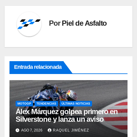
Por
Piel de Asfalto
Entrada relacionada
MOTOGP
TENDENCIAS
ÚLTIMAS NOTICIAS
Álex Márquez golpea primero en
Silverstone y lanza un aviso
AGO 7, 2026
RAQUEL JIMÉNEZ