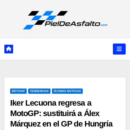
Ir
al
contenido
MOTOGP
TENDENCIAS
ÚLTIMAS NOTICIAS
Iker Lecuona regresa a
MotoGP: sustituirá a Álex
Márquez en el GP de Hungría