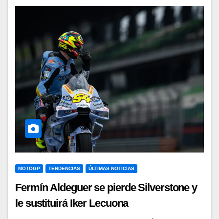
MOTOGP
TENDENCIAS
ÚLTIMAS NOTICIAS
Fermín Aldeguer se pierde Silverstone y
le sustituirá Iker Lecuona