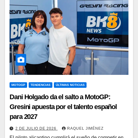
MOTOGP
TENDENCIAS
ÚLTIMAS NOTICIAS
Dani Holgado da el salto a MotoGP:
Gresini apuesta por el talento español
para 2027
2 DE JULIO DE 2026
RAQUEL JIMÉNEZ
El piloto alicantino cumplirá el sueño de competir en