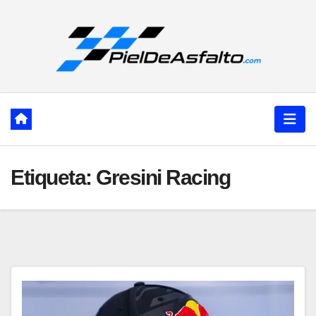
Ir
al
contenido
Etiqueta:
Gresini Racing