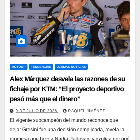
MOTOGP
TENDENCIAS
ÚLTIMAS NOTICIAS
Alex Márquez desvela las razones de su
fichaje por KTM: “El proyecto deportivo
pesó más que el dinero”
9 DE JULIO DE 2026
RAQUEL JIMÉNEZ
El vigente subcampeón del mundo reconoce que
dejar Gresini fue una decisión complicada, revela la
promesa que hizo a Nadia Padovani y explica por qué