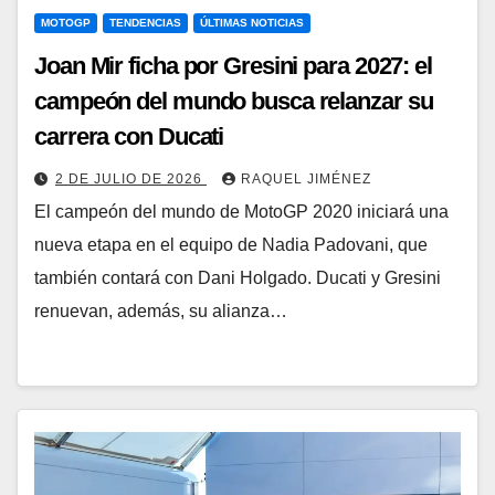
MOTOGP
TENDENCIAS
ÚLTIMAS NOTICIAS
Joan Mir ficha por Gresini para 2027: el
campeón del mundo busca relanzar su
carrera con Ducati
2 DE JULIO DE 2026
RAQUEL JIMÉNEZ
El campeón del mundo de MotoGP 2020 iniciará una
nueva etapa en el equipo de Nadia Padovani, que
también contará con Dani Holgado. Ducati y Gresini
renuevan, además, su alianza…