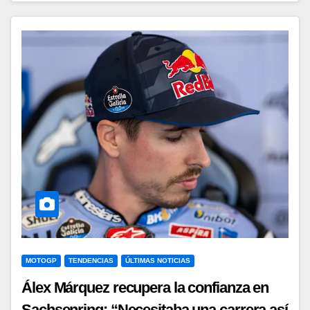
MOTOGP
TENDENCIAS
ÚLTIMAS NOTICIAS
Álex Márquez recupera la confianza en
Sachsenring: “Necesitaba una carrera así