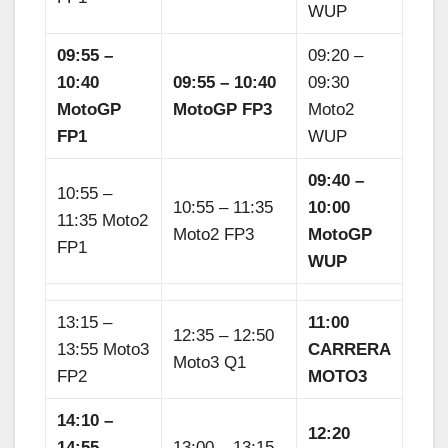
WUP
09:55 –
09:20 –
10:40
09:55 – 10:40
09:30
MotoGP
MotoGP FP3
Moto2
FP1
WUP
09:40 –
10:55 –
10:55 – 11:35
10:00
11:35 Moto2
Moto2 FP3
MotoGP
FP1
WUP
13:15 –
11:00
12:35 – 12:50
13:55 Moto3
CARRERA
Moto3 Q1
FP2
MOTO3
14:10 –
12:20
14:55
13:00 – 13:15