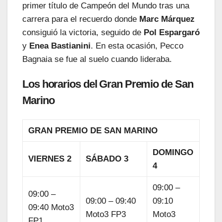
primer título de Campeón del Mundo tras una
carrera para el recuerdo donde
Marc Márquez
consiguió la victoria, seguido de
Pol Espargaró
y
Enea Bastianini
. En esta ocasión, Pecco
Bagnaia se fue al suelo cuando lideraba.
Los horarios del Gran Premio de San
Marino
GRAN PREMIO DE SAN MARINO
DOMINGO
VIERNES 2
SÁBADO 3
4
09:00 –
09:00 –
09:00 – 09:40
09:10
09:40 Moto3
Moto3 FP3
Moto3
FP1