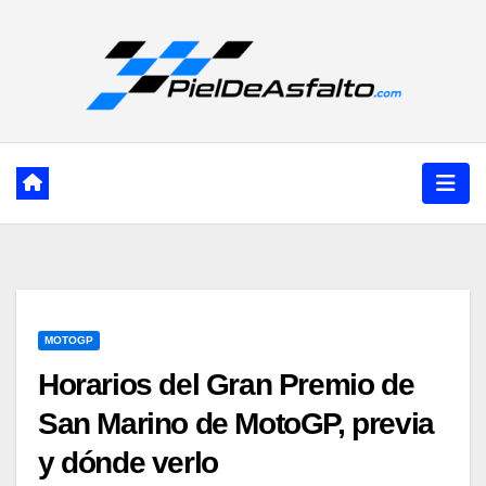
Ir
al
contenido
MOTOGP
Horarios del Gran Premio de
San Marino de MotoGP, previa
y dónde verlo