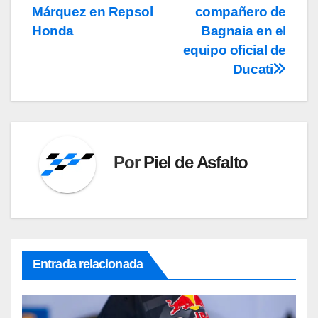
de
Márquez en Repsol
compañero de
entradas
Honda
Bagnaia en el
equipo oficial de
Ducati
Por
Piel de Asfalto
Entrada relacionada