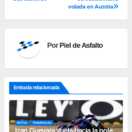
entradas
volada en Austria
Por
Piel de Asfalto
Entrada relacionada
MOTO2
TENDENCIAS
Izan Guevara vuela hacia la pole