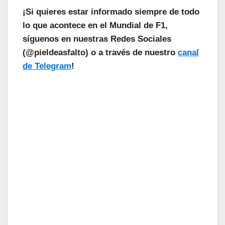
¡Si quieres estar informado siempre de todo
lo que acontece en el Mundial de F1,
síguenos en nuestras Redes Sociales
(@pieldeasfalto) o a través de nuestro
canal
de Telegram
!
¡Las Noticias Vuelan!
Suscríbete a nuestra Newsletter