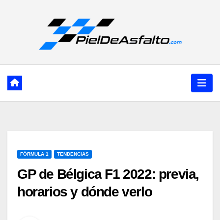
Ir
al
contenido
FÓRMULA 1
TENDENCIAS
GP de Bélgica F1 2022: previa,
horarios y dónde verlo