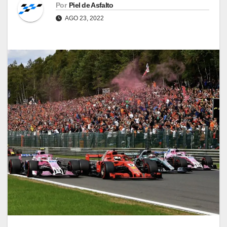
Por
Piel de Asfalto
AGO 23, 2022