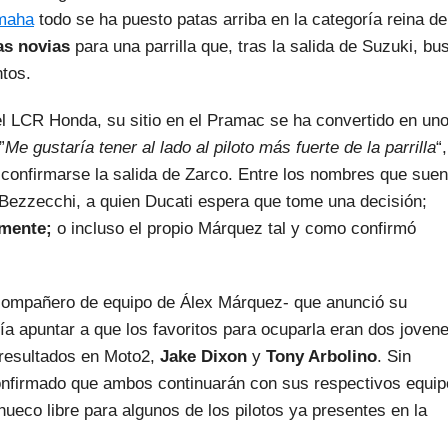
amaha
todo se ha puesto patas arriba en la categoría reina de
as novias
para una parrilla que, tras la salida de Suzuki, bu
ntos.
 el LCR Honda, su sitio en el Pramac se ha convertido en un
”
Me gustaría tener al lado al piloto más fuerte de la parrilla
“,
confirmarse la salida de Zarco. Entre los nombres que sue
n Bezzecchi, a quien Ducati espera que tome una decisión;
lmente;
o incluso el propio Márquez tal y como confirmó
o compañero de equipo de Álex Márquez- que anunció su
a apuntar a que los favoritos para ocuparla eran dos joven
 resultados en Moto2,
Jake Dixon
y
Tony Arbolino
. Sin
onfirmado que ambos continuarán con sus respectivos equi
hueco libre para algunos de los pilotos ya presentes en la