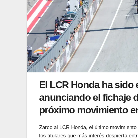
El LCR Honda ha sido e
anunciando el fichaje 
próximo movimiento en
Zarco al LCR Honda, el último movimiento 
los titulares que más interés despierta en