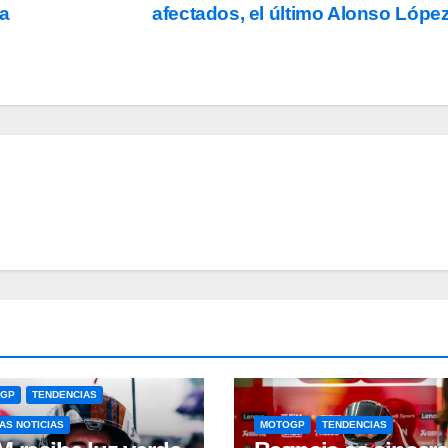
na
afectados, el último Alonso Lópe
OGP
TENDENCIAS
AS NOTICIAS
MOTOGP
TENDENCIAS