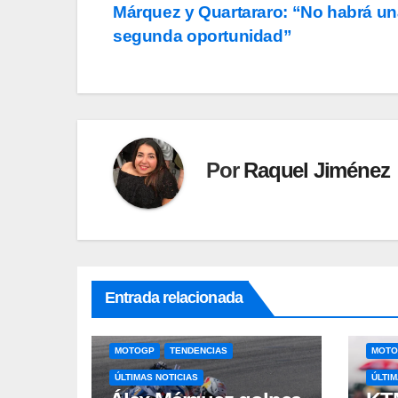
Márquez y Quartararo: “No habrá u
de
segunda oportunidad”
entradas
Por
Raquel Jiménez
Entrada relacionada
MOTOGP
TENDENCIAS
MOT
ÚLTIMAS NOTICIAS
ÚLTIM