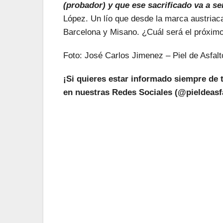
(probador) y que ese sacrificado va a ser
López. Un lío que desde la marca austriac
Barcelona y Misano. ¿Cuál será el próxim
Foto: José Carlos Jimenez – Piel de Asfalt
¡Si quieres estar informado siempre de 
en nuestras Redes Sociales (@pieldeasfa