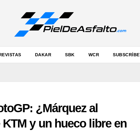
REVISTAS
DAKAR
SBK
WCR
SUBSCRÍBE
MotoGP: ¿Márquez al
e KTM y un hueco libre en