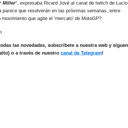
 Miller
“, expresaba Ricard Jové al canal de twitch de Lucio
a parece que resolverán en las próximas semanas, entre
o movimiento que agite el ‘mercato’ de MotoGP?
o
todas las novedades, subscríbete a nuestra web y sígue
lto) o a través de nuestro
canal de Telegram
!