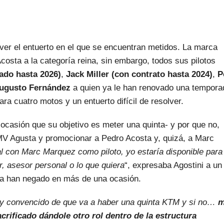
ver el entuerto en el que se encuentran metidos. La marca
costa a la categoría reina, sin embargo, todos sus pilotos
ado hasta 2026)
,
Jack Miller (con contrato hasta 2024)
,
P
ugusto Fernández
a quien ya le han renovado una tempora
ara cuatro motos y un entuerto difícil de resolver.
asión que su objetivo es meter una quinta- y por que no,
MV Agusta y promocionar a Pedro Acosta y, quizá, a Marc
l con Marc Marquez como piloto, yo estaría disponible para
r, asesor personal o lo que quiera
“, expresaba Agostini a un
na han negado en más de una ocasión.
y convencido de que va a haber una quinta KTM y si no…
m
acrificado dándole otro rol dentro de la estructura