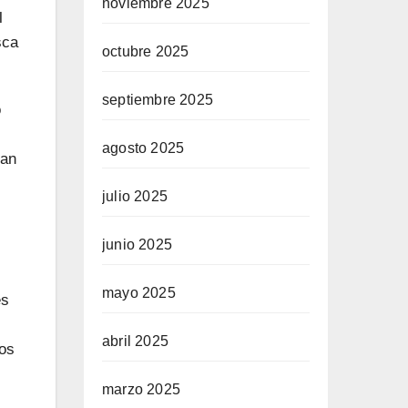
noviembre 2025
l
sca
octubre 2025
septiembre 2025
o
agosto 2025
nan
julio 2025
junio 2025
mayo 2025
es
abril 2025
pos
marzo 2025