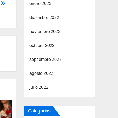
z
enero 2023
diciembre 2022
noviembre 2022
octubre 2022
septiembre 2022
agosto 2022
julio 2022
Categorías