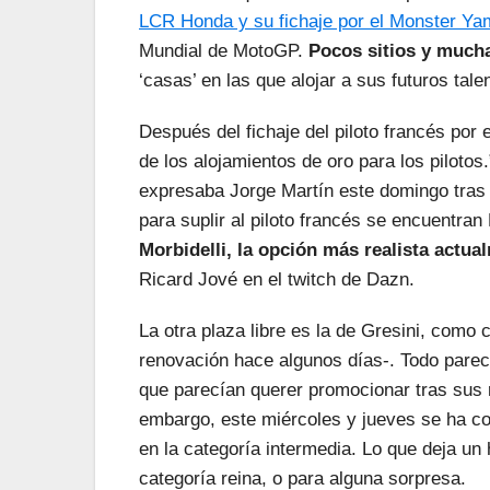
LCR Honda y su fichaje por el Monster Y
Mundial de MotoGP.
Pocos sitios y much
‘casas’ en las que alojar a sus futuros tale
Después del fichaje del piloto francés por
de los alojamientos de oro para los pilotos.
expresaba Jorge Martín este domingo tras 
para suplir al piloto francés se encuentra
Morbidelli, la opción más realista actua
Ricard Jové en el twitch de Dazn.
La otra plaza libre es la de Gresini, com
renovación hace algunos días-. Todo parecí
que parecían querer promocionar tras sus
embargo, este miércoles y jueves se ha c
en la categoría intermedia. Lo que deja un 
categoría reina, o para alguna sorpresa.