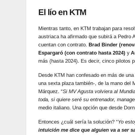
El lío en KTM
Mientras tanto, en KTM trabajan para resol
austriaca ha afirmado que subirá a Pedro A
cuentan con contrato.
Brad Binder (renov
Espargaró (con contrato hasta 2024)
y
A
más (hasta 2024). Es decir, cinco pilotos p
Desde KTM han confesado en más de una oc
una sexta plaza también-, de la mano del 
Márquez. “
Si MV Agusta volviera al Mundia
toda, si quiere seré su entrenador, manage
medio italiano. Una opción que desde Dor
Entonces ¿cuál sería la solución? “
Yo esto
intuición me dice que alguien va a ser s