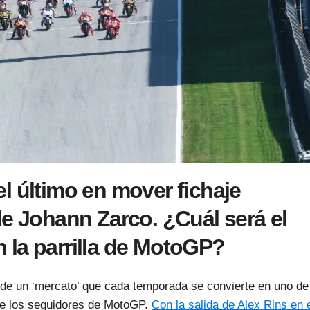
l último en mover fichaje
de Johann Zarco. ¿Cuál será el
 la parrilla de MotoGP?
de un ‘mercato’ que cada temporada se convierte en uno de
tre los seguidores de MotoGP.
Con la salida de Alex Rins en 