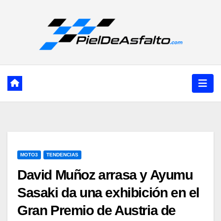
Ir
al
contenido
MOTO3
TENDENCIAS
David Muñoz arrasa y Ayumu
Sasaki da una exhibición en el
Gran Premio de Austria de