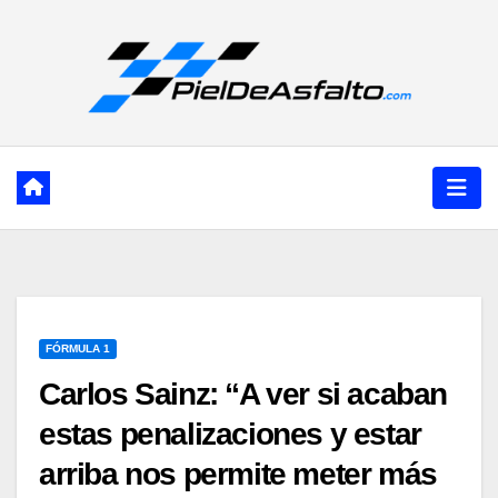
Ir
al
contenido
FÓRMULA 1
Carlos Sainz: “A ver si acaban
estas penalizaciones y estar
arriba nos permite meter más