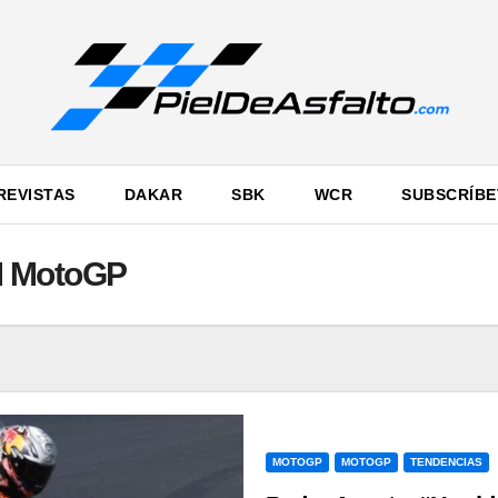
REVISTAS
DAKAR
SBK
WCR
SUBSCRÍBE
M MotoGP
MOTOGP
MOTOGP
TENDENCIAS