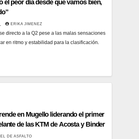
o el peor día desde que vamos bien,
do”
5
ERIKA JIMENEZ
ase directo a la Q2 pese a las malas sensaciones
 en ritmo y estabilidad para la clasificación.
ende en Mugello liderando el primer
elante de las KTM de Acosta y Binder
IEL DE ASFALTO