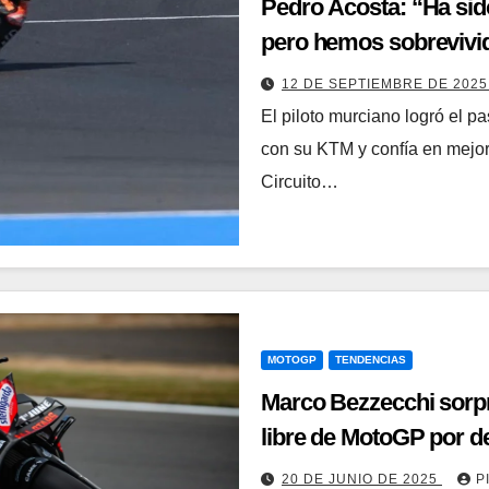
Pedro Acosta: “Ha sid
pero hemos sobrevivi
12 DE SEPTIEMBRE DE 202
El piloto murciano logró el p
con su KTM y confía en mejorar
Circuito…
MOTOGP
TENDENCIAS
Marco Bezzecchi sorpr
libre de MotoGP por d
20 DE JUNIO DE 2025
P