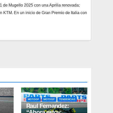
1 de Mugello 2025 con una Aprilia renovada;
con KTM. En un inicio de Gran Premio de Italia con
MOTOGP
MOTOGP
TENDENCIAS
Raul Fernandez:
“Ahora estoy