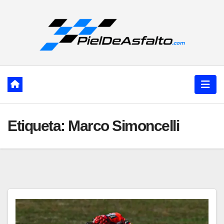
Ir
al
contenido
Etiqueta:
Marco Simoncelli