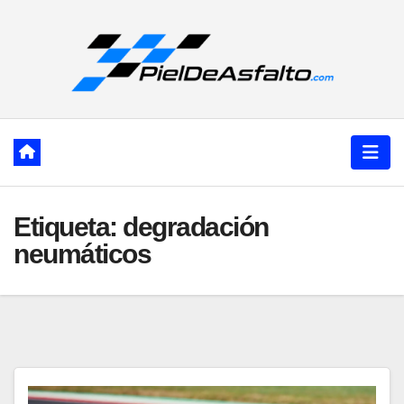
Ir
al
contenido
Etiqueta:
degradación
neumáticos