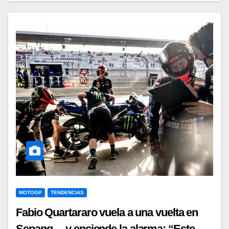
MOTOGP
TENDENCIAS
Fabio Quartararo vuela a una vuelta en
Sepang… y enciende la alarma: “Este