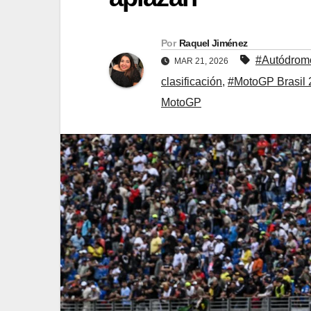
Por
Raquel Jiménez
#Autódrom
MAR 21, 2026
clasificación
,
#MotoGP Brasil 
MotoGP