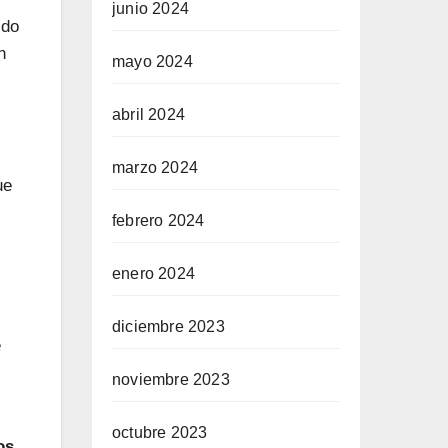
junio 2024
ido
n
mayo 2024
abril 2024
marzo 2024
ue
febrero 2024
enero 2024
diciembre 2023
e
noviembre 2023
octubre 2023
os