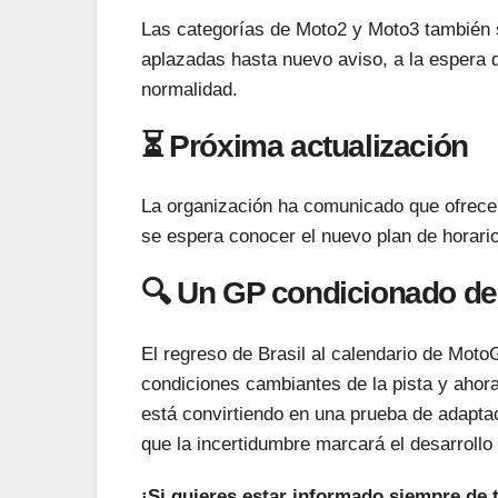
Las categorías de Moto2 y Moto3 también s
aplazadas hasta nuevo aviso, a la espera 
normalidad.
⏳ Próxima actualización
La organización ha comunicado que ofrecer
se espera conocer el nuevo plan de horario
🔍 Un GP condicionado des
El regreso de Brasil al calendario de MotoG
condiciones cambiantes de la pista y ahora
está convirtiendo en una prueba de adaptac
que la incertidumbre marcará el desarroll
¡Si quieres estar informado siempre de 