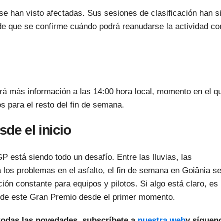
e han visto afectadas. Sus sesiones de clasificación han s
de que se confirme cuándo podrá reanudarse la actividad co
á más información a las 14:00 hora local, momento en el q
s para el resto del fin de semana.
de el inicio
P está siendo todo un desafío. Entre las lluvias, las
 los problemas en el asfalto, el fin de semana en Goiânia s
ión constante para equipos y pilotos. Si algo está claro, es
o de este Gran Premio desde el primer momento.
todas las novedades, subscríbete a
nuestra web
y síguen