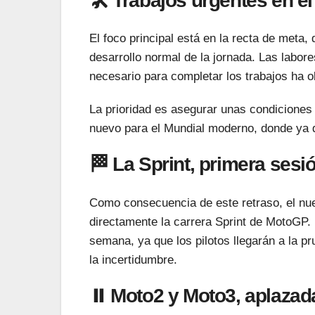
🛠️ Trabajos urgentes en el
El foco principal está en la recta de meta,
desarrollo normal de la jornada. Las labor
necesario para completar los trabajos ha o
La prioridad es asegurar unas condiciones 
nuevo para el Mundial moderno, donde ya de 
🏁 La Sprint, primera sesió
Como consecuencia de este retraso, el nue
directamente la carrera Sprint de MotoGP. 
semana, ya que los pilotos llegarán a la p
la incertidumbre.
⏸️ Moto2 y Moto3, aplazad