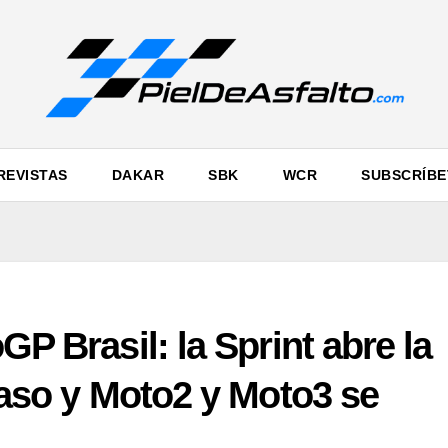
REVISTAS
DAKAR
SBK
WCR
SUBSCRÍBE
GP Brasil: la Sprint abre la
traso y Moto2 y Moto3 se