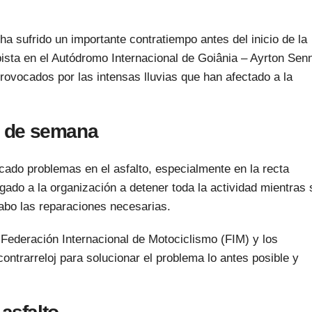
 sufrido un importante contratiempo antes del inicio de la
pista en el Autódromo Internacional de Goiânia – Ayrton Sen
ovocados por las intensas lluvias que han afectado a la
in de semana
ado problemas en el asfalto, especialmente en la recta
ligado a la organización a detener toda la actividad mientras 
cabo las reparaciones necesarias.
a Federación Internacional de Motociclismo (FIM) y los
ontrarreloj para solucionar el problema lo antes posible y