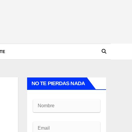
TE
NO TE PIERDAS NADA