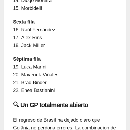
14. Diogo Moreira
15. Morbidelli
Sexta fila
16. Raúl Fernández
17. Álex Rins
18. Jack Miller
Séptima fila
19. Luca Marini
20. Maverick Viñales
21. Brad Binder
22. Enea Bastianini
🔍 Un GP totalmente abierto
El regreso de Brasil ha dejado claro que
Goiânia no perdona errores. La combinación de