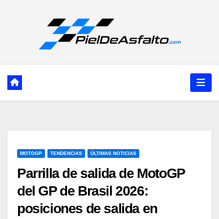
Ir
al
contenido
MOTOGP
TENDENCIAS
ÚLTIMAS NOTICIAS
Parrilla de salida de MotoGP
del GP de Brasil 2026:
posiciones de salida en