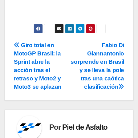
Giro total en
Fabio Di
Navegación
MotoGP Brasil: la
Giannantonio
de
Sprint abre la
sorprende en Brasil
entradas
acción tras el
y se lleva la pole
retraso y Moto2 y
tras una caótica
Moto3 se aplazan
clasificación
Por
Piel de Asfalto