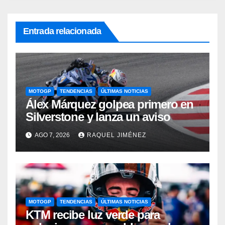
Entrada relacionada
MOTOGP
TENDENCIAS
ÚLTIMAS NOTICIAS
Álex Márquez golpea primero en
Silverstone y lanza un aviso
AGO 7, 2026
RAQUEL JIMÉNEZ
MOTOGP
TENDENCIAS
ÚLTIMAS NOTICIAS
KTM recibe luz verde para