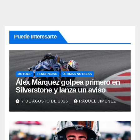
Puede Interesarte
MOTOGP
TENDENCIAS
ÚLTIMAS NOTICIAS
Álex Márquez golpea primero en
Silverstone y lanza un aviso
7 DE AGOSTO DE 2026
RAQUEL JIMÉNEZ