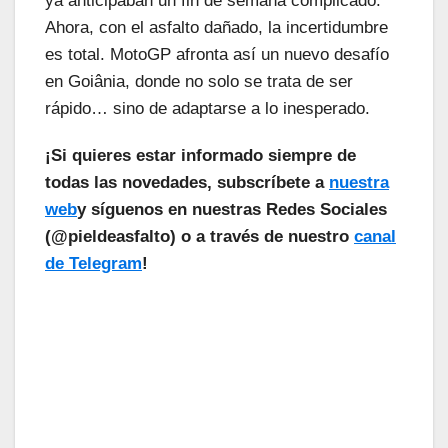
ya anticipaban un fin de semana complicado.
Ahora, con el asfalto dañado, la incertidumbre
es total. MotoGP afronta así un nuevo desafío
en Goiânia, donde no solo se trata de ser
rápido… sino de adaptarse a lo inesperado.
¡Si quieres estar informado siempre de
todas las novedades, subscríbete a
nuestra
web
y síguenos en nuestras Redes Sociales
(@pieldeasfalto) o a través de nuestro
canal
de Telegram
!