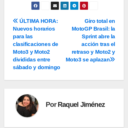
ÚLTIMA HORA:
Giro total en
Navegación
Nuevos horarios
MotoGP Brasil: la
de
para las
Sprint abre la
entradas
clasificaciones de
acción tras el
Moto3 y Moto2
retraso y Moto2 y
divididas entre
Moto3 se aplazan
sábado y domingo
Por
Raquel Jiménez