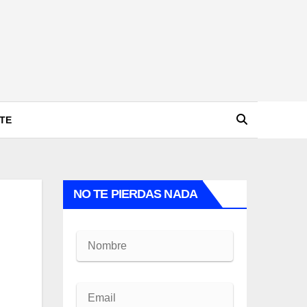
TE
NO TE PIERDAS NADA