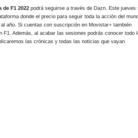
a de F1
2022
podrá seguirse a través de Dazn. Este jueves
lataforma donde el precio para seguir toda la acción del mun
al año. Si cuentas con suscripción en Movistar+ también
zn F1. Además, al acabar las sesiones podrás conocer todo l
licaremos las crónicas y todas las noticias que vayan