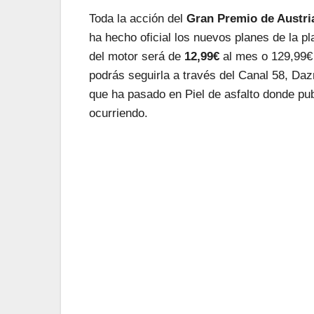
Toda la acción del
Gran Premio de Austri
ha hecho oficial los nuevos planes de la p
del motor será de
12,99€
al mes o 129,99€ 
podrás seguirla a través del Canal 58, Da
que ha pasado en Piel de asfalto donde pub
ocurriendo.