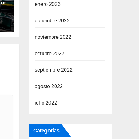
P
enero 2023
na
diciembre 2022
noviembre 2022
octubre 2022
septiembre 2022
agosto 2022
julio 2022
Categorías