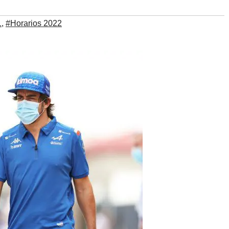
1
,
#Horarios 2022