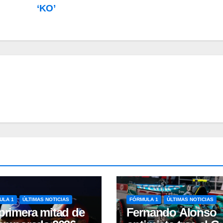
‘KO’
ULA 1
ÚLTIMAS NOTICIAS
FÓRMULA 1
ÚLTIMAS NOTICIAS
primera mitad de
Fernando Alonso