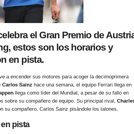
celebra el Gran Premio de Austri
ng, estos son los horarios y
n en pista.
ve a encender sus motores para acoger la decimoprimera
e
Carlos Sainz
hace una semana, el equipo Ferrari llega en
appen
llega como líder del Mundial, a pesar de su fallo en
os sobre su compañero de equipo. Su principal rival,
Charle
con su compañero, Carlos Sainz pisándole los talones.
 en pista