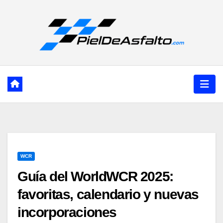
Ir
al
contenido
WCR
Guía del WorldWCR 2025:
favoritas, calendario y nuevas
incorporaciones