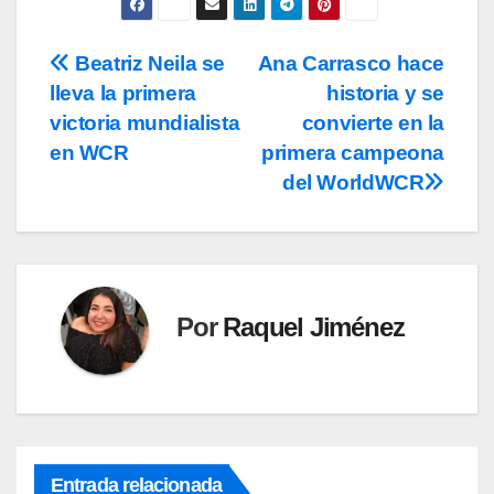
Beatriz Neila se
Ana Carrasco hace
Navegación
lleva la primera
historia y se
de
victoria mundialista
convierte en la
entradas
en WCR
primera campeona
del WorldWCR
Por
Raquel Jiménez
Entrada relacionada