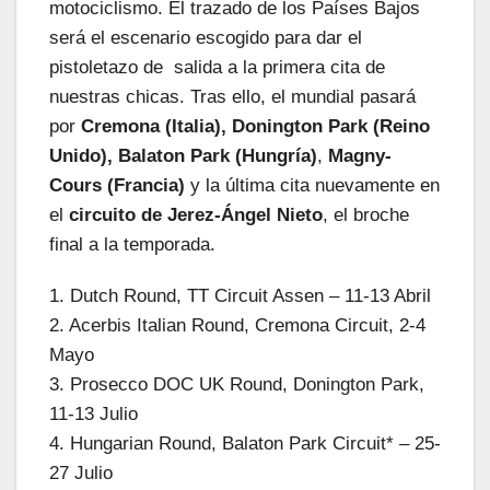
motociclismo. El trazado de los Países Bajos
será el escenario escogido para dar el
pistoletazo de salida a la primera cita de
nuestras chicas. Tras ello, el mundial pasará
por
Cremona (Italia), Donington Park (Reino
Unido), Balaton Park (Hungría)
,
Magny-
Cours (Francia)
y la última cita nuevamente en
el
circuito de Jerez-Ángel Nieto
, el broche
final a la temporada.
1. Dutch Round, TT Circuit Assen – 11-13 Abril
2. Acerbis Italian Round, Cremona Circuit, 2-4
Mayo
3. Prosecco DOC UK Round, Donington Park,
11-13 Julio
4. Hungarian Round, Balaton Park Circuit* – 25-
27 Julio