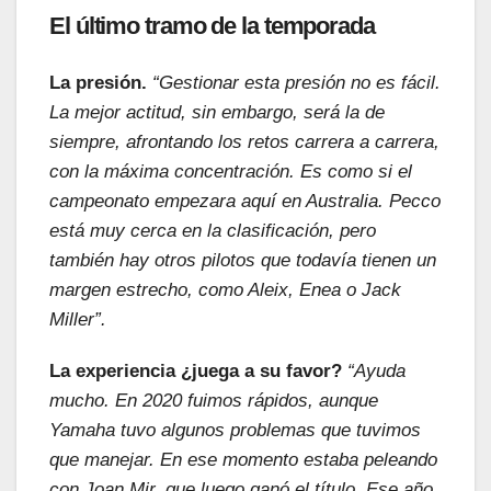
El último tramo de la temporada
La presión.
“Gestionar esta presión no es fácil.
La mejor actitud, sin embargo, será la de
siempre, afrontando los retos carrera a carrera,
con la máxima concentración. Es como si el
campeonato empezara aquí en Australia. Pecco
está muy cerca en la clasificación, pero
también hay otros pilotos que todavía tienen un
margen estrecho, como Aleix, Enea o Jack
Miller”.
La experiencia ¿juega a su favor?
“Ayuda
mucho. En 2020 fuimos rápidos, aunque
Yamaha tuvo algunos problemas que tuvimos
que manejar. En ese momento estaba peleando
con Joan Mir, que luego ganó el título. Ese año