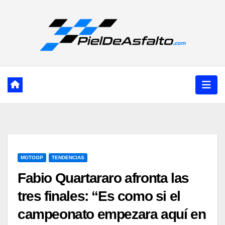
Ir
al
contenido
MOTOGP
TENDENCIAS
Fabio Quartararo afronta las
tres finales: “Es como si el
campeonato empezara aquí en