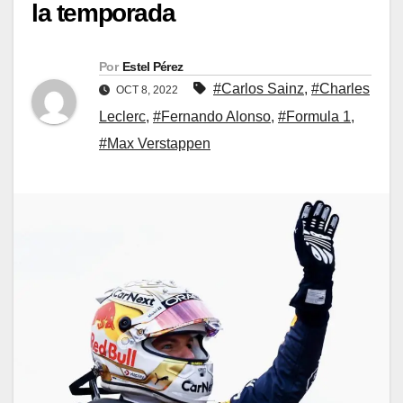
la temporada
Por
Estel Pérez
#Carlos Sainz
,
#Charles
OCT 8, 2022
Leclerc
,
#Fernando Alonso
,
#Formula 1
,
#Max Verstappen