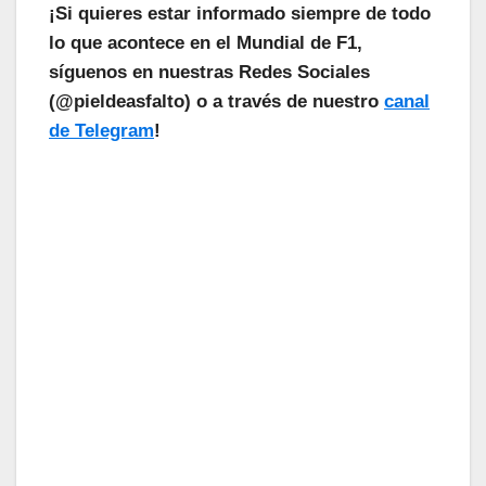
¡Si quieres estar informado siempre de todo
lo que acontece en el Mundial de F1,
síguenos en nuestras Redes Sociales
(@pieldeasfalto) o a través de nuestro
canal
de Telegram
!
¡Las Noticias Vuelan!
Suscríbete a nuestra Newsletter
para recibir todas las novedades.