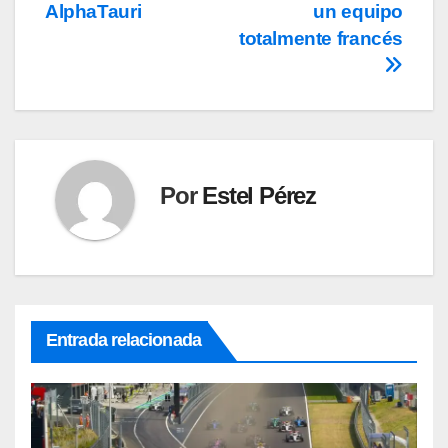
entradas
AlphaTauri
un equipo
totalmente francés
Por
Estel Pérez
Entrada relacionada