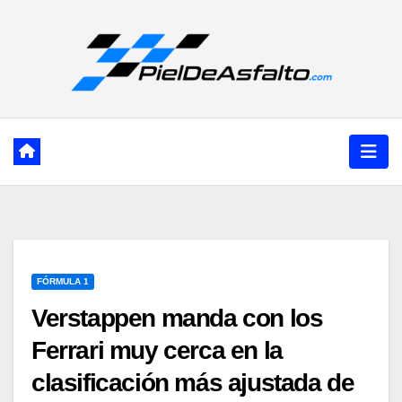
Ir
al
contenido
FÓRMULA 1
Verstappen manda con los
Ferrari muy cerca en la
clasificación más ajustada de