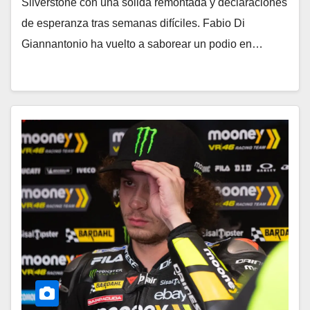
Silverstone con una sólida remontada y declaraciones
de esperanza tras semanas difíciles. Fabio Di
Giannantonio ha vuelto a saborear un podio en…