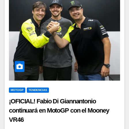
MOTOGP
TENDENCIAS
¡OFICIAL! Fabio Di Giannantonio
continuará en MotoGP con el Mooney
VR46