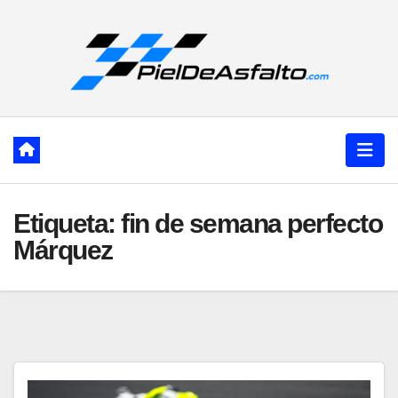
Ir
al
contenido
Etiqueta:
fin de semana perfecto
Márquez