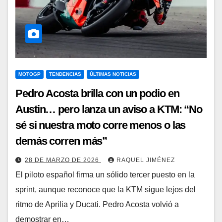
MOTOGP
TENDENCIAS
ÚLTIMAS NOTICIAS
Pedro Acosta brilla con un podio en
Austin… pero lanza un aviso a KTM: “No
sé si nuestra moto corre menos o las
demás corren más”
28 DE MARZO DE 2026
RAQUEL JIMÉNEZ
El piloto español firma un sólido tercer puesto en la
sprint, aunque reconoce que la KTM sigue lejos del
ritmo de Aprilia y Ducati. Pedro Acosta volvió a
demostrar en…