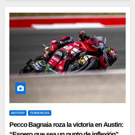
MOTOGP
TENDENCIAS
Pecco Bagnaia roza la victoria en Austin:
“Espero que sea un punto de inflexión”