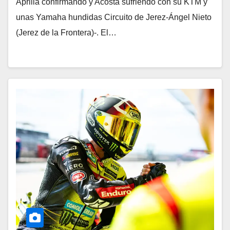
Aprilia confirmando y Acosta sufriendo con su KTM y
unas Yamaha hundidas Circuito de Jerez-Ángel Nieto
(Jerez de la Frontera)-. El…