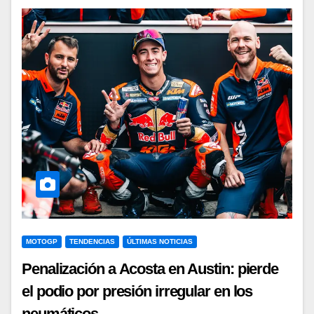
MOTOGP
TENDENCIAS
ÚLTIMAS NOTICIAS
Penalización a Acosta en Austin: pierde
el podio por presión irregular en los
neumáticos