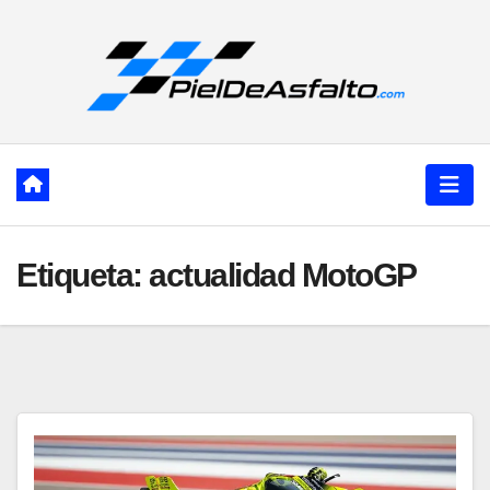
Ir
al
contenido
Etiqueta:
actualidad MotoGP