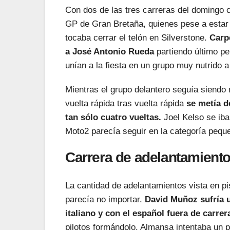
Con dos de las tres carreras del domingo c
GP de Gran Bretaña, quienes pese a estar 
tocaba cerrar el telón en Silverstone.
Carpe
a José Antonio Rueda
partiendo último p
unían a la fiesta en un grupo muy nutrido a 
Mientras el grupo delantero seguía siendo 
vuelta rápida tras vuelta rápida
se metía d
tan sólo cuatro vueltas.
Joel Kelso se iba 
Moto2 parecía seguir en la categoría pequ
Carrera de adelantamiento
La cantidad de adelantamientos vista en pi
parecía no importar.
David Muñoz sufría 
italiano y con el español fuera de carrer
pilotos formándolo. Almansa intentaba un 