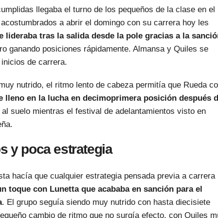
umplidas llegaba el turno de los pequeños de la clase en el
acostumbrados a abrir el domingo con su carrera hoy les
 lideraba tras la salida desde la pole gracias a la sanci
ero ganando posiciones rápidamente. Almansa y Quiles se
inicios de carrera.
muy nutrido, el ritmo lento de cabeza permitía que Rueda c
e lleno en la lucha en decimoprimera posición después 
al suelo mientras el festival de adelantamientos visto en
eña.
s y poca estrategia
sta hacía que cualquier estrategia pensada previa a carrera
un toque con Lunetta que acababa en sanción para el
a
. El grupo seguía siendo muy nutrido con hasta diecisiete
pequeño cambio de ritmo que no surgía efecto, con Quiles 