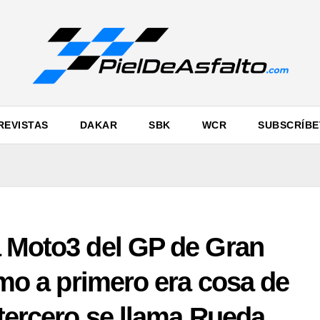
REVISTAS
DAKAR
SBK
WCR
SUBSCRÍBE
a Moto3 del GP de Gran
timo a primero era cosa de
 tercero se llama Rueda