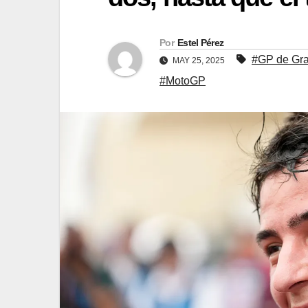
Por
Estel Pérez
#GP de Gra
MAY 25, 2025
#MotoGP