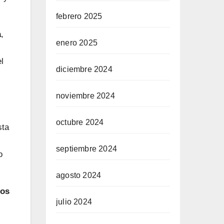
febrero 2025
a
,
enero 2025
l
diciembre 2024
noviembre 2024
octubre 2024
sta
septiembre 2024
o
agosto 2024
nos
julio 2024