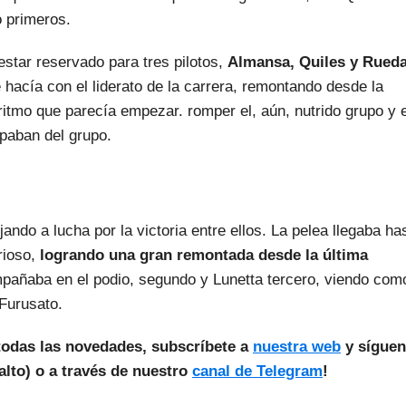
o primeros.
 estar reservado para tres pilotos,
Almansa, Quiles y Rued
se hacía con el liderato de la carrera, remontando desde la
ritmo que parecía empezar. romper el, aún, nutrido grupo y e
apaban del grupo.
ndo a lucha por la victoria entre ellos. La pelea llegaba ha
rioso,
logrando una gran remontada desde la última
mpañaba en el podio, segundo y Lunetta tercero, viendo com
 Furusato.
todas las novedades, subscríbete a
nuestra web
y sígue
lto) o a través de nuestro
canal de Telegram
!