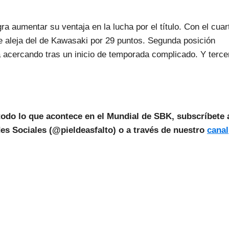
ra aumentar su ventaja en la lucha por el título. Con el cuar
e aleja del de Kawasaki por 29 puntos. Segunda posición
 acercando tras un inicio de temporada complicado. Y terce
todo lo que acontece en el Mundial de SBK, subscríbete 
es Sociales (@pieldeasfalto) o a través de nuestro
canal