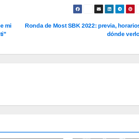
ue mi
Ronda de Most SBK 2022: previa, horario
ti”
dónde verl