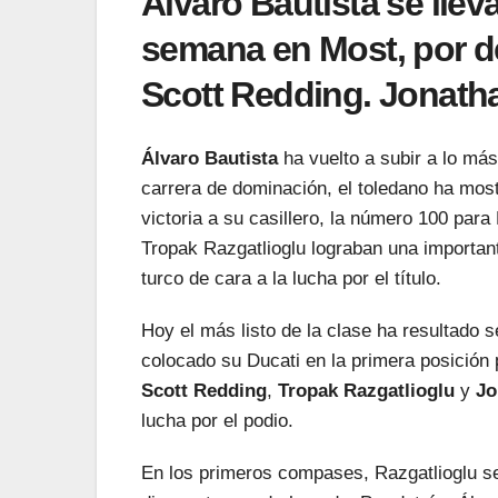
Álvaro Bautista se lleva
semana en Most, por de
Scott Redding. Jonatha
Álvaro Bautista
ha vuelto a subir a lo más
carrera de dominación, el toledano ha most
victoria a su casillero, la número 100 para
Tropak Razgatlioglu lograban una important
turco de cara a la lucha por el título.
Hoy el más listo de la clase ha resultado 
colocado su Ducati en la primera posición 
Scott Redding
,
Tropak Razgatlioglu
y
Jo
lucha por el podio.
En los primeros compases, Razgatlioglu s