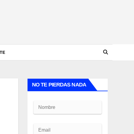
TE
NO TE PIERDAS NADA