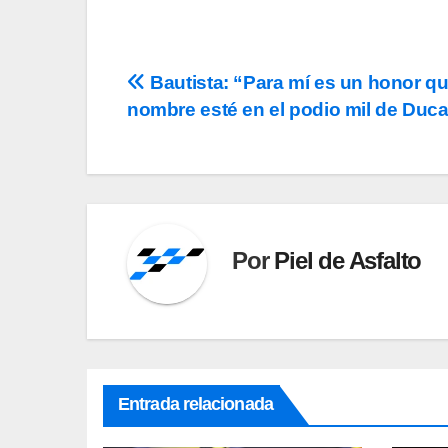
Navegación
Bautista: “Para mí es un honor q
nombre esté en el podio mil de Duca
de
entradas
Por
Piel de Asfalto
Entrada relacionada