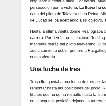
dispuesto a cederle nada. Por detrás, Álvar
persecución por la victoria.
La lluvia ha 
caso del piloto de Talavera de la Reina. Mi
de Ducati se iba acercando a su objetivo, 
Hasta la última vuelta donde Rea lograba c
carrera. Por detrás, un silencioso Redding
mantenía detrás del piloto talaverano. El 
adelantamiento doble, primero a Razgatliog
nueva victoria.
Una lucha de tres
Tras ello, quedaba una lucha de tres por l
remontar hasta las posiciones del podio, R
titanes que no se ha resuelto hasta la últi
en la segunda posición dejando la tercera