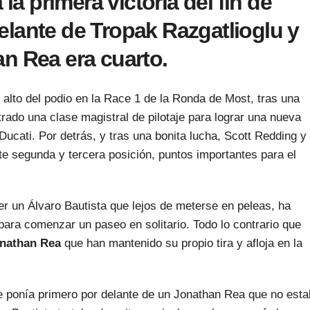
 la primera victoria del fin de
lante de Tropak Razgatlioglu y
n Rea era cuarto.
 alto del podio en la Race 1 de la Ronda de Most, tras una
rado una clase magistral de pilotaje para lograr una nueva
 Ducati. Por detrás, y tras una bonita lucha, Scott Redding y
e segunda y tercera posición, puntos importantes para el
ser un Álvaro Bautista que lejos de meterse en peleas, ha
para comenzar un paseo en solitario. Todo lo contrario que
nathan Rea
que han mantenido su propio tira y afloja en la
e ponía primero por delante de un Jonathan Rea que no est