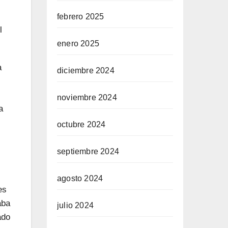
febrero 2025
l
enero 2025
a
diciembre 2024
noviembre 2024
a
octubre 2024
septiembre 2024
agosto 2024
es
aba
julio 2024
ado