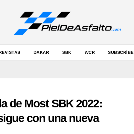
REVISTAS
DAKAR
SBK
WCR
SUBSCRÍBE
da de Most SBK 2022:
 sigue con una nueva