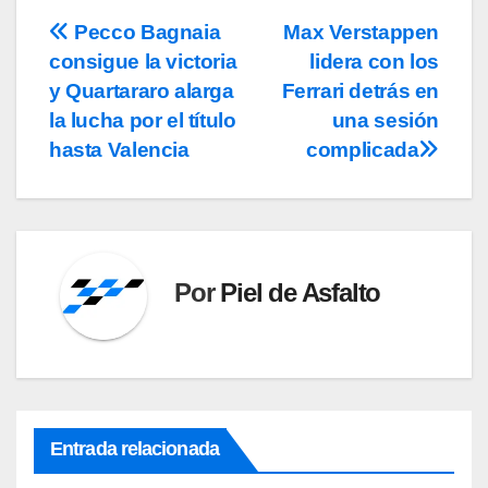
Pecco Bagnaia
Max Verstappen
Navegación
consigue la victoria
lidera con los
de
y Quartararo alarga
Ferrari detrás en
entradas
la lucha por el título
una sesión
hasta Valencia
complicada
Por
Piel de Asfalto
Entrada relacionada