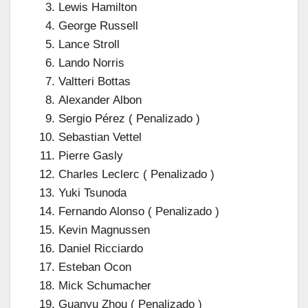
Lewis Hamilton
George Russell
Lance Stroll
Lando Norris
Valtteri Bottas
Alexander Albon
Sergio Pérez ( Penalizado )
Sebastian Vettel
Pierre Gasly
Charles Leclerc ( Penalizado )
Yuki Tsunoda
Fernando Alonso ( Penalizado )
Kevin Magnussen
Daniel Ricciardo
Esteban Ocon
Mick Schumacher
Guanyu Zhou ( Penalizado )