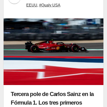
EEUU
,
#Qualy USA
Tercera pole de Carlos Sainz en la
Fórmula 1. Los tres primeros