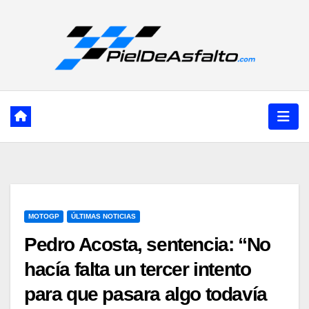
Ir
al
contenido
MOTOGP
ÚLTIMAS NOTICIAS
Pedro Acosta, sentencia: “No
hacía falta un tercer intento
para que pasara algo todavía