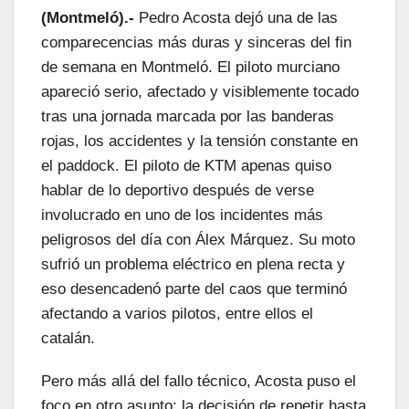
(Montmeló).-
Pedro Acosta dejó una de las
comparecencias más duras y sinceras del fin
de semana en Montmeló. El piloto murciano
apareció serio, afectado y visiblemente tocado
tras una jornada marcada por las banderas
rojas, los accidentes y la tensión constante en
el paddock. El piloto de KTM apenas quiso
hablar de lo deportivo después de verse
involucrado en uno de los incidentes más
peligrosos del día con Álex Márquez. Su moto
sufrió un problema eléctrico en plena recta y
eso desencadenó parte del caos que terminó
afectando a varios pilotos, entre ellos el
catalán.
Pero más allá del fallo técnico, Acosta puso el
foco en otro asunto: la decisión de repetir hasta