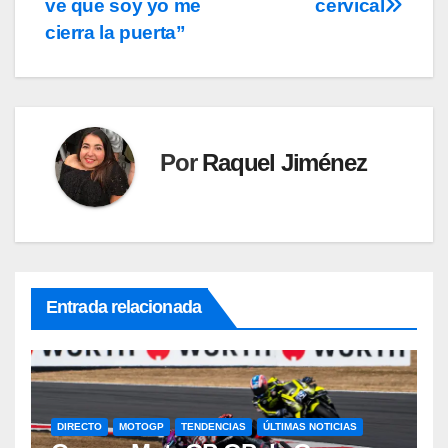
ve que soy yo me
cervical
cierra la puerta”
Por
Raquel Jiménez
Entrada relacionada
DIRECTO
MOTOGP
TENDENCIAS
ÚLTIMAS NOTICIAS