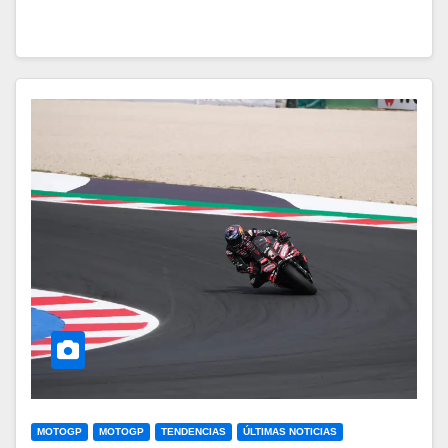
MOTOGP
MOTOGP
TENDENCIAS
ÚLTIMAS NOTICIAS