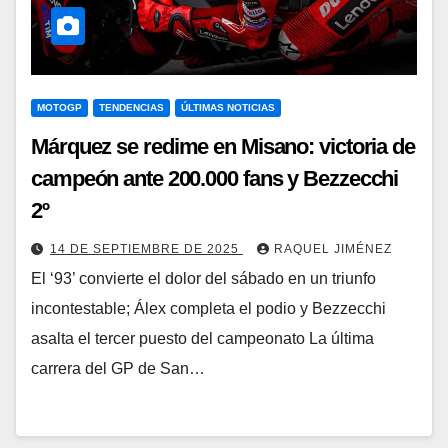
MOTOGP
TENDENCIAS
ÚLTIMAS NOTICIAS
Márquez se redime en Misano: victoria de
campeón ante 200.000 fans y Bezzecchi
2º
14 DE SEPTIEMBRE DE 2025
RAQUEL JIMÉNEZ
El ‘93’ convierte el dolor del sábado en un triunfo
incontestable; Álex completa el podio y Bezzecchi
asalta el tercer puesto del campeonato La última
carrera del GP de San…