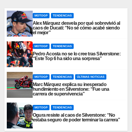
MOTOGP
TENDENCIAS
Álex Márquez desvela por qué sobrevivió al
caos de Ducati: “No sé cómo acabé siendo
el mejor”
MOTOGP
TENDENCIAS
Pedro Acosta no se lo cree tras Silverstone:
“Este Top 6 ha sido una sorpresa”
MOTOGP
TENDENCIAS
ÚLTIMAS NOTICIAS
Marc Márquez explica su inesperado
hundimiento en Silverstone: “Fue una
carrera de supervivencia”
MOTOGP
TENDENCIAS
Ogura resiste al caos de Silverstone: “No
estaba seguro de poder terminar la carrera”