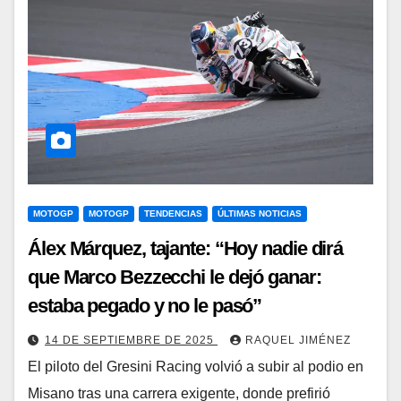
MOTOGP
MOTOGP
TENDENCIAS
ÚLTIMAS NOTICIAS
Álex Márquez, tajante: “Hoy nadie dirá
que Marco Bezzecchi le dejó ganar:
estaba pegado y no le pasó”
14 DE SEPTIEMBRE DE 2025
RAQUEL JIMÉNEZ
El piloto del Gresini Racing volvió a subir al podio en
Misano tras una carrera exigente, donde prefirió