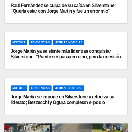
Raúl Fernández se culpa de su caída en Silverstone:
“Quería estar con Jorge Martín y fue un error mío”
MOTOGP
TENDENCIAS
ÚLTIMAS NOTICIAS
Jorge Martín ya se siente más líder tras conquistar
Silverstone: “Puede ser pasajero o no, pero la cuestión
es llevarlo hasta el final”
MOTOGP
TENDENCIAS
ÚLTIMAS NOTICIAS
Jorge Martín se impone en Silverstone y refuerza su
liderato; Bezzecchi y Ogura completan el podio