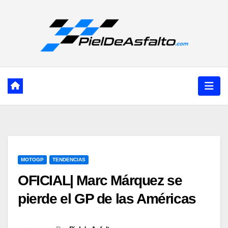
Ir
al
contenido
MOTOGP
TENDENCIAS
OFICIAL| Marc Márquez se
pierde el GP de las Américas