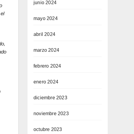
junio 2024
o
el
mayo 2024
abril 2024
do,
marzo 2024
ndo
febrero 2024
s
enero 2024
o
diciembre 2023
noviembre 2023
octubre 2023