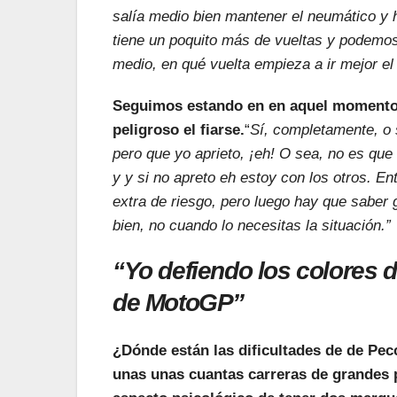
salía medio bien mantener el neumático y
tiene un poquito más de vueltas y podemos
medio, en qué vuelta empieza a ir mejor el
Seguimos estando en en aquel momento 
peligroso el fiarse.
“
Sí, completamente, o 
pero que yo aprieto, ¡eh! O sea, no es qu
y y si no apreto eh estoy con los otros. E
extra de riesgo, pero luego hay que saber 
bien, no cuando lo necesitas la situación.”
“Yo defiendo los colores 
de MotoGP”
¿Dónde están las dificultades de de Pe
unas unas cuantas carreras de grandes 