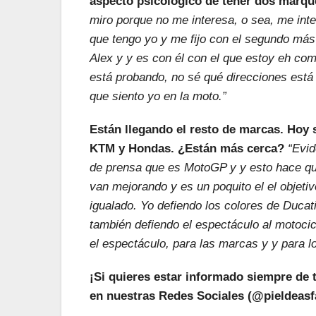
aspecto psicológico de tener dos marqu
miro porque no me interesa, o sea, me inte
que tengo yo y me fijo con el segundo má
Alex y y es con él con el que estoy eh c
está probando, no sé qué direcciones está
que siento yo en la moto.”
Están llegando el resto de marcas. Hoy s
KTM y Hondas. ¿Están más cerca?
“Evid
de prensa que es MotoGP y y esto hace qu
van mejorando y es un poquito el el obje
igualado. Yo defiendo los colores de Ducat
también defiendo el espectáculo al motoc
el espectáculo, para las marcas y y para lo
¡Si quieres estar informado siempre de 
en nuestras Redes Sociales (@pieldeasfa