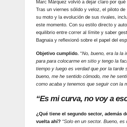
Marc Márquez volvió a dejar claro por qu
Tras un viernes sólido y veloz, el piloto d
su moto y la evolución de sus rivales, incl
este momento. Con su estilo directo y auto
equilibrio entre correr al límite y saber g
Bagnaia y reflexionó sobre el papel del es
Objetivo cumplido.
“
No, bueno, era la la 
para para colocarme en sitio y tengo la fa
tiempo y luego es verdad que por la tarde
bueno, me he sentido cómodo, me he senti
como acaba y tenemos que seguir con la m
“Es mi curva, no voy a es
¿Qué tiene el segundo sector, además d
vuelta ahí?
“Solo en un sector. Bueno, es