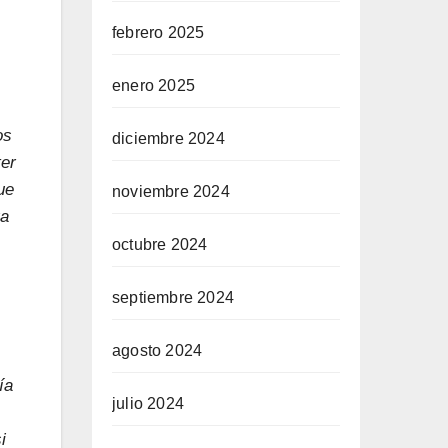
febrero 2025
enero 2025
os
diciembre 2024
ter
ue
noviembre 2024
va
octubre 2024
septiembre 2024
agosto 2024
ía
julio 2024
i