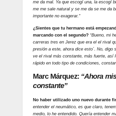
me da mal. Ya que escogí una, la escogí b
me me sale natural y se me da se me da bi
importante no exagerar.”
¿Sientes que tu hermano está empezando 
marcando con el segundo?
“Bueno, mi h
carreras tres en Jerez que era el el rival 
presión a este, ahora dice esto´. No, digo 
ve el rival más constante, más fuerte, así l
rápido en todo tipo de condiciones, const
Marc Márquez:
“Ahora mism
constante”
No haber utilizado uno nuevo durante f
entender el neumático, es que claro, tene
medio, lo he entendido. Quería entender más