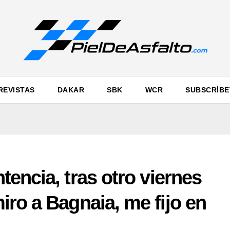
REVISTAS
DAKAR
SBK
WCR
SUBSCRÍBE
encia, tras otro viernes
ro a Bagnaia, me fijo en