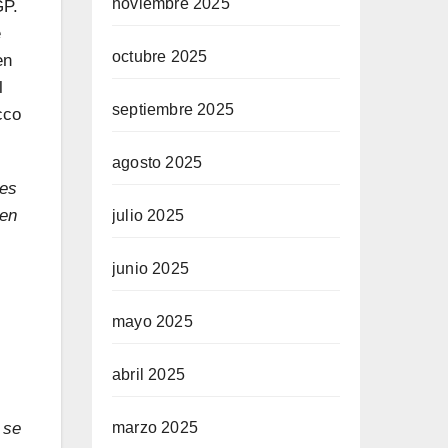
noviembre 2025
GP.
e
octubre 2025
en
l
septiembre 2025
cco
agosto 2025
nes
uen
julio 2025
junio 2025
mayo 2025
abril 2025
marzo 2025
 se