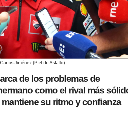
Carlos Jiménez (Piel de Asfalto)
rca de los problemas de
hermano como el rival más sólid
 mantiene su ritmo y confianza