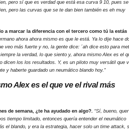
ien, pero sí que es verdad que está esa curva 9 10, pues se
en, pero las curvas que se te dan bien también es eh muy
a marcar la diferencia con el tercero como tú la estás
ermano ahora ahora mismo es que le está. Ya lo dije hace d
que veo más fuerte y no, la gente dice: ´ah dice esto para me
siempre la verdad, lo que siento y, ahora mismo Alex es el q
o dicen los los resultados. Y, es un piloto muy versátil que 
ante y haberte guardado un neumático blando hoy.”
o Alex es el que ve el rival más
ines de semana, ¿te ha ayudado en algo?.
“Sí, bueno, quer
mos tiempo limitado, entonces quería entender el neumático
 el blando, y era la estrategia, hacer solo un time attack, s