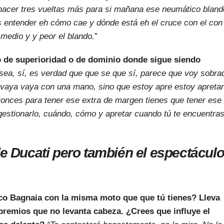
 hacer tres vueltas más para si mañana ese neumático bland
 entender eh cómo cae y dónde está eh el cruce con el con 
 medio y y peor el blando.
”
de superioridad o de dominio donde sigue siendo
sea, sí, es verdad que que se que sí, parece que voy sobra
e vaya vaya con una mano, sino que estoy apre estoy apreta
ntonces para tener ese extra de margen tienes que tener ese
gestionarlo, cuándo, cómo y apretar cuando tú te encuentra
de Ducati pero también el espectácul
cco Bagnaia con la misma moto que que tú tienes? Lleva
premios que no levanta cabeza. ¿Crees que influye el