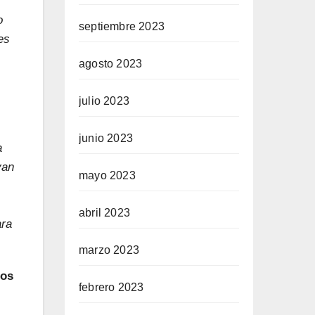
o
septiembre 2023
es
agosto 2023
julio 2023
junio 2023
a
van
mayo 2023
abril 2023
ara
marzo 2023
nos
febrero 2023