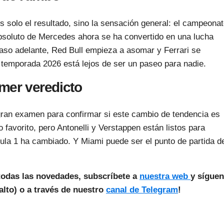
s solo el resultado, sino la sensación general: el campeona
bsoluto de Mercedes ahora se ha convertido en una lucha
so adelante, Red Bull empieza a asomar y Ferrari se
 temporada 2026 está lejos de ser un paseo para nadie.
imer veredicto
 gran examen para confirmar si este cambio de tendencia es
 favorito, pero Antonelli y Verstappen están listos para
ula 1 ha cambiado. Y Miami puede ser el punto de partida d
todas las novedades, subscríbete a
nuestra web
y sígue
lto) o a través de nuestro
canal de Telegram
!