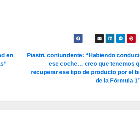
ad en
Piastri, contundente: “Habiendo conduc
ás”
ese coche… creo que tenemos 
recuperar ese tipo de producto por el b
de la Fórmula 1