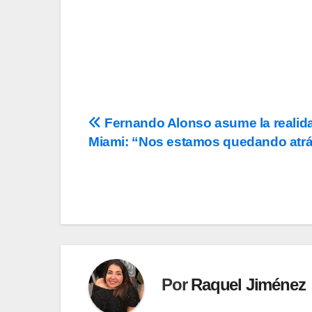
Navegación
Fernando Alonso asume la realid
Miami: “Nos estamos quedando atr
de
entradas
Por
Raquel Jiménez