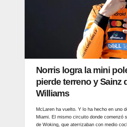
Norris logra la mini po
pierde terreno y Sainz
Williams
McLaren ha vuelto. Y lo ha hecho en uno de
Miami. El mismo circuito donde comenzó su
de Woking, que aterrizaban con medio co