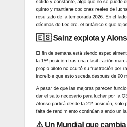
sólido y constante, algo que no se puede d
quinto y mantiene opciones reales de luchar
resultado de la temporada 2026. En el lado
décimas de Leclerc, el británico sigue lej
🇪🇸 Sainz explota y Alon
El fin de semana está siendo especialmente
la 15ª posición tras una clasificación mar
propio piloto no ocultó su frustración por
increíble que esto suceda después de 90 mi
A pesar de que las mejoras parecen funciona
dar el salto necesario para luchar por la Q
Alonso partirá desde la 21ª posición, solo
falta de rendimiento continúan siendo un la
⚠️ Un Mundial que cambia