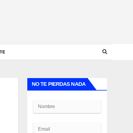
TE
NO TE PIERDAS NADA