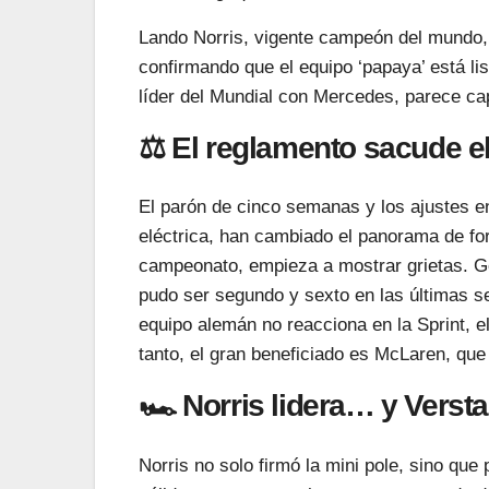
Lando Norris, vigente campeón del mundo, se
confirmando que el equipo ‘papaya’ está lis
líder del Mundial con Mercedes, parece capa
⚖️ El reglamento sacude el 
El parón de cinco semanas y los ajustes en
eléctrica, han cambiado el panorama de fo
campeonato, empieza a mostrar grietas. Ge
pudo ser segundo y sexto en las últimas se
equipo alemán no reacciona en la Sprint, e
tanto, el gran beneficiado es McLaren, qu
🏎️ Norris lidera… y Vers
Norris no solo firmó la mini pole, sino que