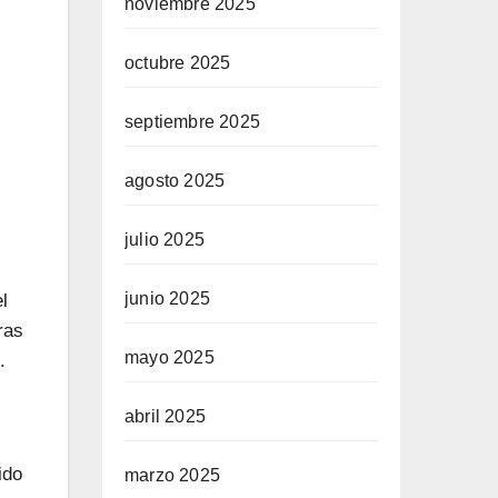
noviembre 2025
octubre 2025
septiembre 2025
agosto 2025
julio 2025
junio 2025
l
ras
mayo 2025
.
abril 2025
ido
marzo 2025