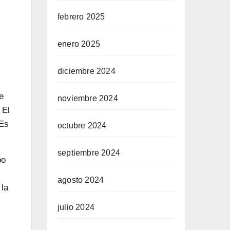
febrero 2025
enero 2025
diciembre 2024
e
noviembre 2024
 El
 Es
octubre 2024
septiembre 2024
po
agosto 2024
 la
julio 2024