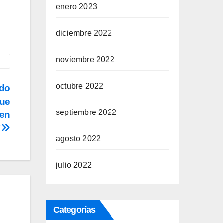
enero 2023
diciembre 2022
noviembre 2022
octubre 2022
ido
que
septiembre 2022
ien
”
agosto 2022
julio 2022
Categorías