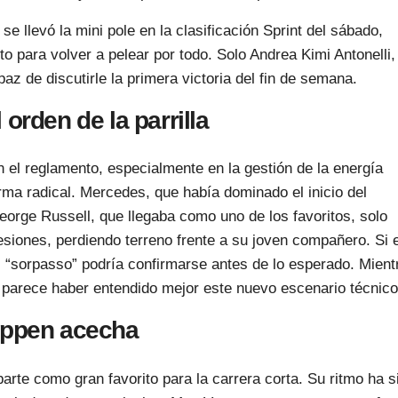
 llevó la mini pole en la clasificación Sprint del sábado,
to para volver a pelear por todo. Solo Andrea Kimi Antonelli,
z de discutirle la primera victoria del fin de semana.
orden de la parrilla
 el reglamento, especialmente en la gestión de la energía
rma radical. Mercedes, que había dominado el inicio del
orge Russell, que llegaba como uno de los favoritos, solo
siones, perdiendo terreno frente a su joven compañero. Si e
l “sorpasso” podría confirmarse antes de lo esperado. Mient
e parece haber entendido mejor este nuevo escenario técnico
tappen acecha
 parte como gran favorito para la carrera corta. Su ritmo ha s