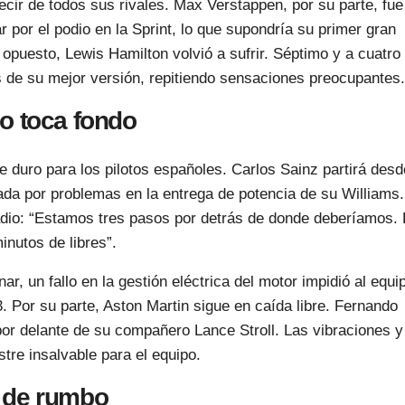
ecir de todos sus rivales. Max Verstappen, por su parte, fue
 por el podio en la Sprint, lo que supondría su primer gran
 opuesto, Lewis Hamilton volvió a sufrir. Séptimo y a cuatro
os de su mejor versión, repitiendo sensaciones preocupantes.
so toca fondo
 duro para los pilotos españoles. Carlos Sainz partirá desd
cada por problemas en la entrega de potencia de su Williams.
 radio: “Estamos tres pasos por detrás de donde deberíamos.
nutos de libres”.
r, un fallo en la gestión eléctrica del motor impidió al equi
3. Por su parte, Aston Martin sigue en caída libre. Fernando
 por delante de su compañero Lance Stroll. Las vibraciones y
stre insalvable para el equipo.
 de rumbo