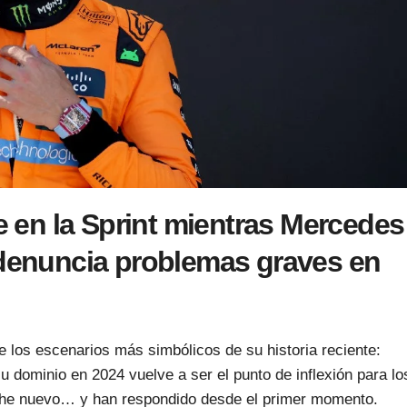
le en la Sprint mientras Mercedes
 denuncia problemas graves en
 los escenarios más simbólicos de su historia reciente:
 dominio en 2024 vuelve a ser el punto de inflexión para lo
che nuevo… y han respondido desde el primer momento.