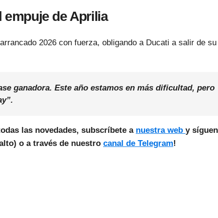
l empuje de Aprilia
 arrancado 2026 con fuerza, obligando a Ducati a salir de su
se ganadora. Este año estamos en más dificultad, pero
ay”.
todas las novedades, subscríbete a
nuestra web
y sígue
lto) o a través de nuestro
canal de Telegram
!