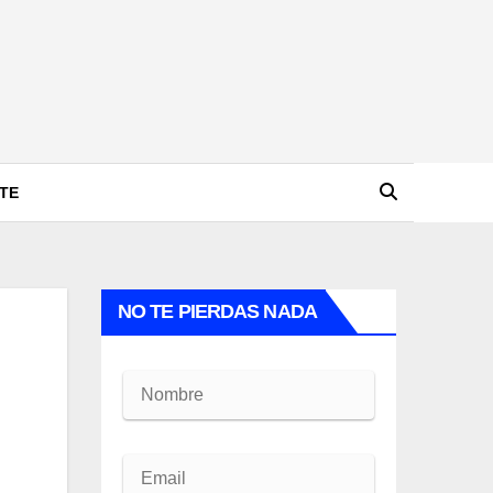
TE
NO TE PIERDAS NADA