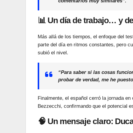
comentarios muy similares”.
📊 Un día de trabajo… y d
Más allá de los tiempos, el enfoque del tes
parte del día en ritmos constantes, pero c
subió el nivel.
“Para saber si las cosas funci
probar de verdad, me he puesto
Finalmente, el español cerró la jornada e
Bezzecchi, confirmando que el potencial es
🧠 Un mensaje claro: Duca