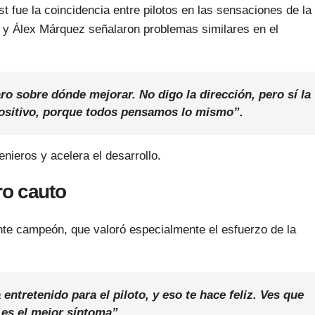
t fue la coincidencia entre pilotos en las sensaciones de la
y Álex Márquez señalaron problemas similares en el
o sobre dónde mejorar. No digo la dirección, pero sí la
positivo, porque todos pensamos lo mismo”.
genieros y acelera el desarrollo.
ro cauto
gente campeón, que valoró especialmente el esfuerzo de la
entretenido para el piloto, y eso te hace feliz. Ves que
 es el mejor síntoma”.