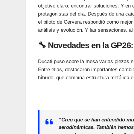
objetivo claro: encontrar soluciones. Y en
protagonistas del día. Después de una caíd
el piloto de Cervera respondió como mejor 
análisis y evolución. Y las sensaciones, a
🔧 Novedades en la GP26:
Ducati puso sobre la mesa varias piezas n
Entre ellas, destacaron importantes cambi
híbrido, que combina estructura metálica 
El propio Márquez confirmó que el equipo
“Creo que se han entendido muc
aerodinámicas. También hemos t