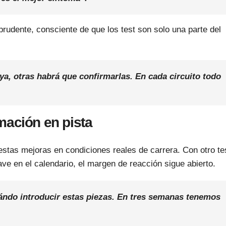
udente, consciente de que los test son solo una parte del
a, otras habrá que confirmarlas. En cada circuito todo
mación en pista
 estas mejoras en condiciones reales de carrera. Con otro te
ve en el calendario, el margen de reacción sigue abierto.
ándo introducir estas piezas. En tres semanas tenemos