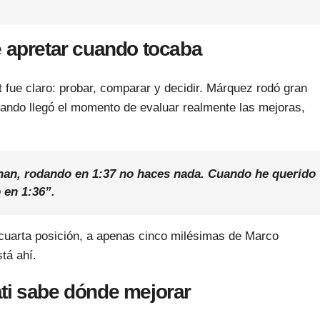
e apretar cuando tocaba
t fue claro: probar, comparar y decidir. Márquez rodó gran
uando llegó el momento de evaluar realmente las mejoras,
onan, rodando en 1:37 no haces nada. Cuando he querido
 en 1:36”.
n cuarta posición, a apenas cinco milésimas de Marco
tá ahí.
ti sabe dónde mejorar