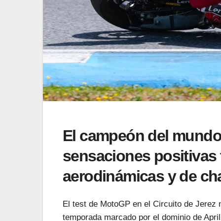
El campeón del mundo c
sensaciones positivas 
aerodinámicas y de cha
El test de MotoGP en el Circuito de Jerez n
temporada marcado por el dominio de Aprili