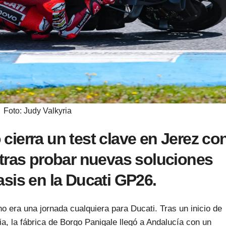
Foto: Judy Valkyria
ierra un test clave en Jerez co
tras probar nuevas soluciones
sis en la Ducati GP26.
o era una jornada cualquiera para Ducati. Tras un inicio de
a, la fábrica de Borgo Panigale llegó a Andalucía con un