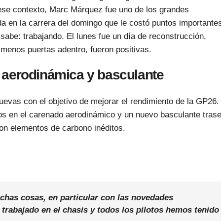
 ese contexto,
Marc Márquez
fue uno de los grandes
a en la carrera del domingo que le costó puntos importante
sabe: trabajando. El lunes fue un día de reconstrucción,
l menos puertas adentro, fueron positivas.
 aerodinámica y basculante
uevas con el objetivo de mejorar el rendimiento de la GP26.
os en el carenado aerodinámico y un nuevo basculante tras
con elementos de carbono inéditos.
 logró sacar conclusiones relevantes:
has cosas, en particular con las novedades
rabajado en el chasis y todos los pilotos hemos tenido