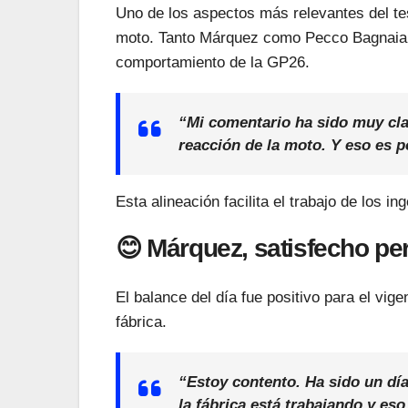
Uno de los aspectos más relevantes del tes
moto. Tanto Márquez como Pecco Bagnaia 
comportamiento de la GP26.
“Mi comentario ha sido muy clar
reacción de la moto. Y eso es 
Esta alineación facilita el trabajo de los in
😊 Márquez, satisfecho pe
El balance del día fue positivo para el vi
fábrica.
“Estoy contento. Ha sido un día 
la fábrica está trabajando y eso