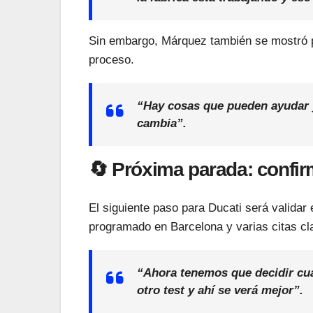
Sin embargo, Márquez también se mostró pr
proceso.
“Hay cosas que pueden ayudar y
cambia”.
🔄 Próxima parada: confir
El siguiente paso para Ducati será validar
programado en Barcelona y varias citas cla
“Ahora tenemos que decidir cu
otro test y ahí se verá mejor”.