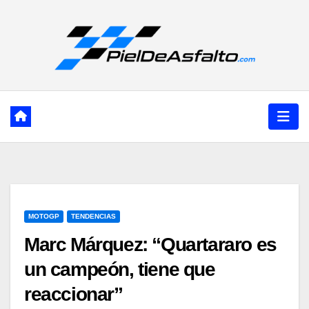
Ir
al
contenido
MOTOGP
TENDENCIAS
Marc Márquez: “Quartararo es
un campeón, tiene que
reaccionar”