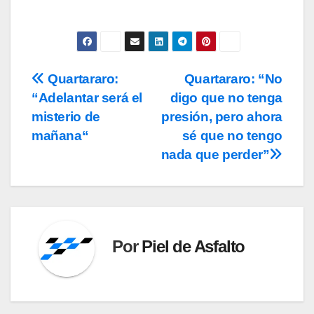
Quartararo:
Quartararo: “No
Navegación
“Adelantar será el
digo que no tenga
de
misterio de
presión, pero ahora
entradas
mañana“
sé que no tengo
nada que perder”
Por
Piel de Asfalto