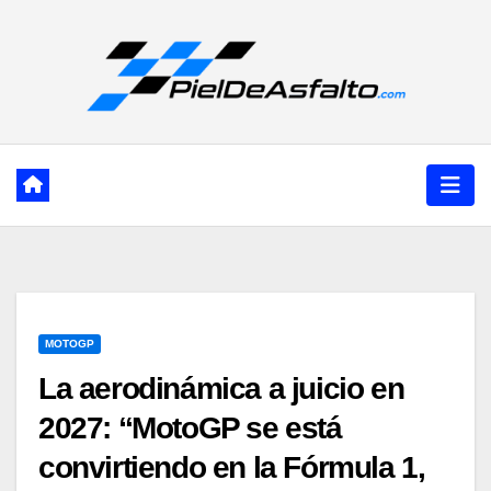
Ir
al
contenido
MOTOGP
La aerodinámica a juicio en
2027: “MotoGP se está
convirtiendo en la Fórmula 1,