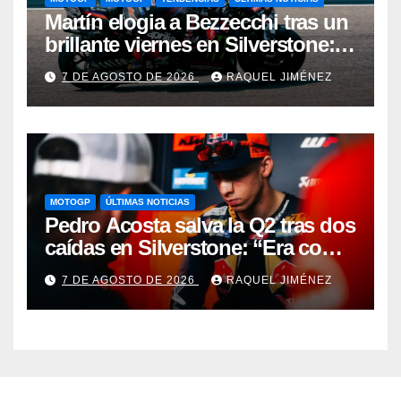
Martín elogia a Bezzecchi tras un
brillante viernes en Silverstone:
“Me ha impresionado por cómo
7 DE AGOSTO DE 2026
RAQUEL JIMÉNEZ
está”
MOTOGP
ÚLTIMAS NOTICIAS
Pedro Acosta salva la Q2 tras dos
caídas en Silverstone: “Era como
ir sobre un taladro de obra”
7 DE AGOSTO DE 2026
RAQUEL JIMÉNEZ