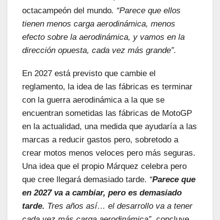
octacampeón del mundo
. “Parece que ellos
tienen menos carga aerodinámica, menos
efecto sobre la aerodinámica, y vamos en la
dirección opuesta, cada vez más grande”.
En 2027 está previsto que cambie el
reglamento, la idea de las fábricas es terminar
con la guerra aerodinámica a la que se
encuentran sometidas las fábricas de MotoGP
en la actualidad, una medida que ayudaría a las
marcas a reducir gastos pero, sobretodo a
crear motos menos veloces pero más seguras.
Una idea que el propio Márquez celebra pero
que cree llegará demasiado tarde.
“
Parece que
en 2027 va a cambiar, pero es demasiado
tarde.
Tres años así… el desarrollo va a tener
cada vez más carga aerodinámica”,
concluye.