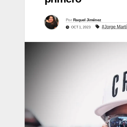
Por
Raquel Jiménez
#Jorge Mart
OCT 1, 2023