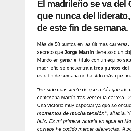
El madrileño se va del
que nunca del liderato,
de este fin de semana.
Más de 50 puntos en las últimas carreras, 
secreto que
Jorge Martín
tiene solo un ob
Mundo en ganar el título con un equipo sat
madrileño se encuentra
a tres puntos del 
este fin de semana no ha sido más que una
“
He sido consciente de que había ganado c
confesaba Martín tras vencer la carrera 12 
Una victoria muy especial ya que se encuent
momentos de mucha tensión
“
, añadía. 
feliz. Es mi primera victoria en agua en M
costaba he podido marcar diferencias. A po