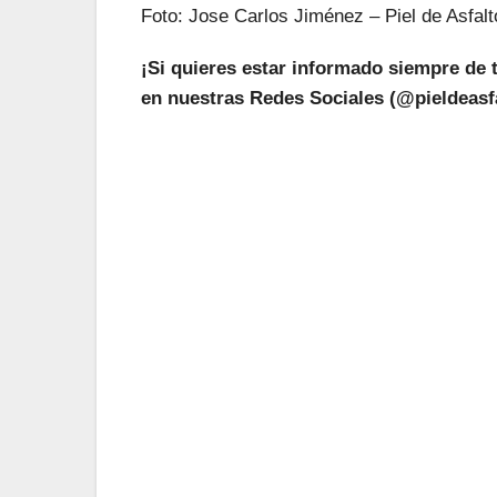
Foto: Jose Carlos Jiménez – Piel de Asfalt
¡Si quieres estar informado siempre de 
en nuestras Redes Sociales (@pieldeasfa
¡L
Suscríbete a nu