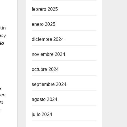
febrero 2025
enero 2025
tín
hay
diciembre 2024
No
noviembre 2024
octubre 2024
septiembre 2024
,
 en
agosto 2024
do
s
julio 2024