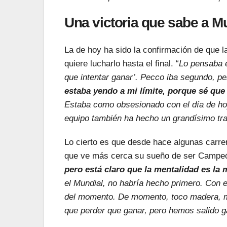
Una victoria que sabe a M
La de hoy ha sido la confirmación de que la
quiere lucharlo hasta el final. “
Lo pensaba e
que intentar ganar’. Pecco iba segundo, p
estaba yendo a mi límite, porque sé que
Estaba como obsesionado con el día de ho
equipo también ha hecho un grandísimo tra
Lo cierto es que desde hace algunas carrer
que ve más cerca su sueño de ser Campe
pero está claro que la mentalidad es la
el Mundial, no habría hecho primero. Con e
del momento. De momento, toco madera, me
que perder que ganar, pero hemos salido 