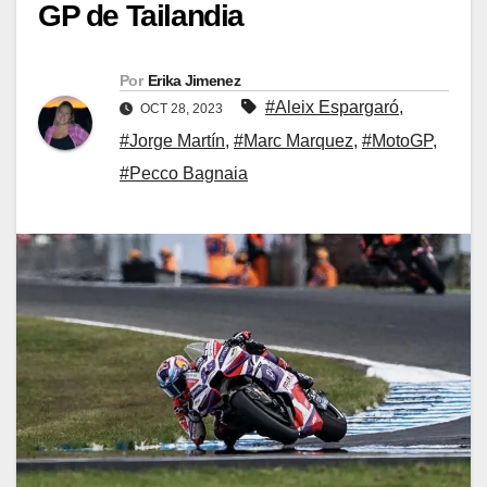
GP de Tailandia
Por
Erika Jimenez
#Aleix Espargaró
,
OCT 28, 2023
#Jorge Martín
,
#Marc Marquez
,
#MotoGP
,
#Pecco Bagnaia