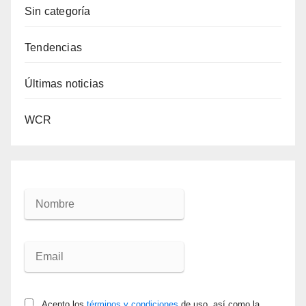
Sin categoría
Tendencias
Últimas noticias
WCR
Acepto los
términos y condiciones
de uso, así como la