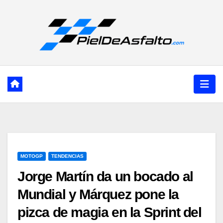
Ir
al
contenido
MOTOGP
TENDENCIAS
Jorge Martín da un bocado al
Mundial y Márquez pone la
pizca de magia en la Sprint del