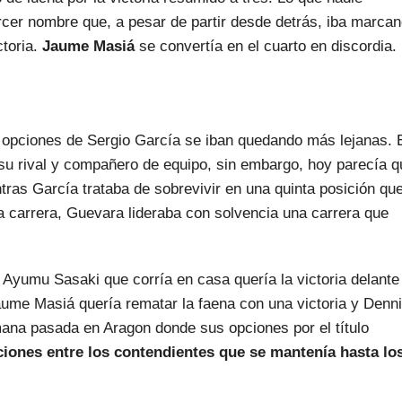
rcer nombre que, a pesar de partir desde detrás, iba marca
ctoria.
Jaume Masiá
se convertía en el cuarto en discordia.
 opciones de Sergio García se iban quedando más lejanas. 
 su rival y compañero de equipo, sin embargo, hoy parecía q
ntras García trataba de sobrevivir en una quinta posición qu
a carrera, Guevara lideraba con solvencia una carrera que
 Ayumu Sasaki que corría en casa quería la victoria delante
aume Masiá quería rematar la faena con una victoria y Denn
mana pasada en Aragon donde sus opciones por el título
ciones entre los contendientes que se mantenía hasta lo