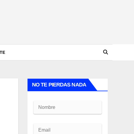
TE
NO TE PIERDAS NADA