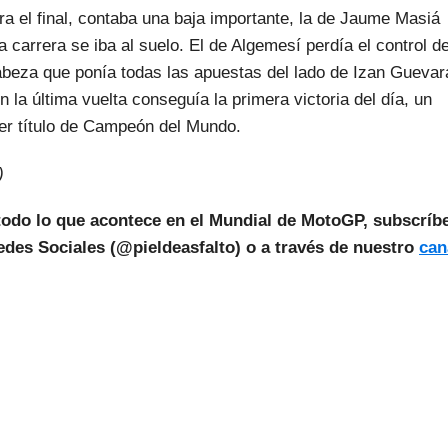
ra el final, contaba una baja importante, la de Jaume Masiá
la carrera se iba al suelo. El de Algemesí perdía el control d
beza que ponía todas las apuestas del lado de Izan Guevar
la última vuelta conseguía la primera victoria del día, un
er título de Campeón del Mundo.
)
todo lo que acontece en el Mundial de MotoGP, subscríb
des Sociales (@pieldeasfalto) o a través de nuestro
can