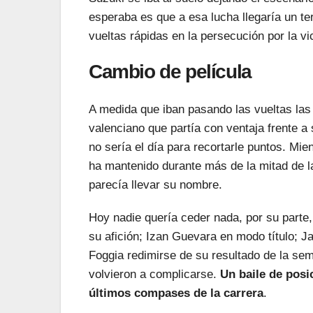
esperaba es que a esa lucha llegaría un te
vueltas rápidas en la persecución por la vi
Cambio de película
A medida que iban pasando las vueltas las
valenciano que partía con ventaja frente a
no sería el día para recortarle puntos. Mie
ha mantenido durante más de la mitad de l
parecía llevar su nombre.
Hoy nadie quería ceder nada, por su parte,
su afición; Izan Guevara en modo título; J
Foggia redimirse de su resultado de la se
volvieron a complicarse.
Un baile de posi
últimos compases de la carrera
.