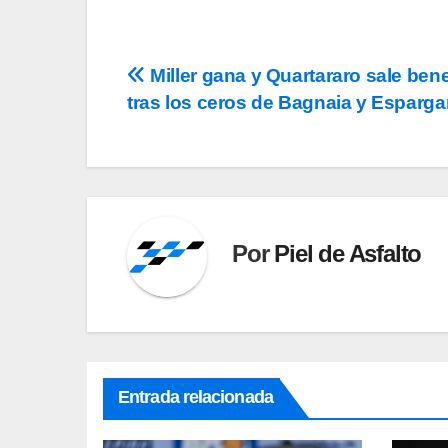
Navegación
Miller gana y Quartararo sale ben
tras los ceros de Bagnaia y Esparga
de
entradas
Por
Piel de Asfalto
Entrada relacionada