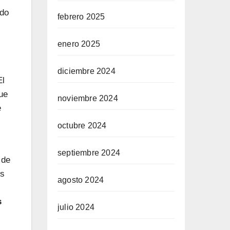
ndo
febrero 2025
enero 2025
diciembre 2024
El
ue
noviembre 2024
e
octubre 2024
septiembre 2024
 de
is
agosto 2024
s
julio 2024