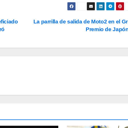
eficiado
La parrilla de salida de Moto2 en el G
ró
Premio de Japó