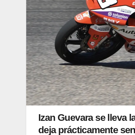
Izan Guevara se lleva l
deja prácticamente sen