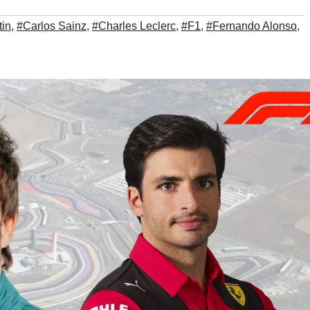
tin
,
#Carlos Sainz
,
#Charles Leclerc
,
#F1
,
#Fernando Alonso
,