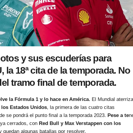
lotos y sus escuderías para
U,
la 18ª cita de la temporada. No
del tramo final de temporada.
lve la Fórmula 1 y lo hace en América.
El Mundial aterriz
 los Estados Unidos
, la primera de las cuatro citas
e se pondrá el punto final a la temporada 2023.
Pese a te
n
s ya cerrados, con
Red Bull y Max Verstappen con los
 quedan algunas batallas por resolver.