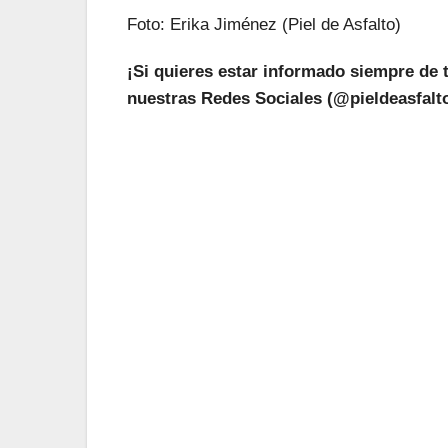
Foto: Erika Jiménez (Piel de Asfalto)
¡Si quieres estar informado siempre de 
nuestras Redes Sociales (@pieldeasfalto
¡L
Suscríbete a nu