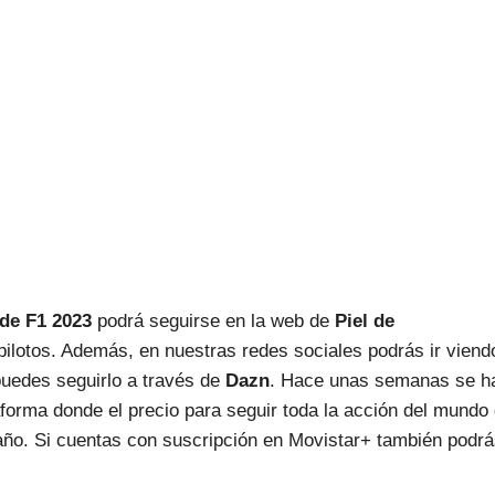
de F1
2023
podrá seguirse en la web de
Piel de
ilotos. Además, en nuestras redes sociales podrás ir viend
puedes seguirlo a través de
Dazn
. Hace unas semanas se h
aforma donde el precio para seguir toda la acción del mundo 
año. Si cuentas con suscripción en Movistar+ también podr