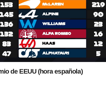
emio de
EEUU
(hora española)