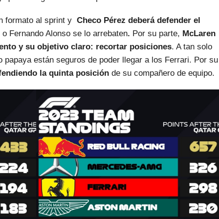
n formato al sprint y
Checo Pérez deberá defender el
n o Fernando Alonso se lo arrebaten
.
Por su parte,
McLaren
ento y su objetivo claro: recortar posiciones
. A tan solo
o papaya están seguros de poder llegar a los Ferrari. Por su
fendiendo la quinta posición
de su compañero de equipo.