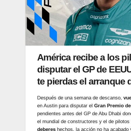
América recibe a los pi
disputar el
GP de EEU
te pierdas el arranque 
Después de una semana de descanso,
vue
en Austin para disputar el
Gran Premio de
pendientes antes del GP de Abu Dhabi dond
el mundial de constructores y el de piloto
deberes
hechos, la acción no ha acabado y