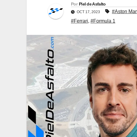
Por
Piel de Asfalto
#Aston Mar
OCT 17, 2023
#Ferrari
,
#Formula 1