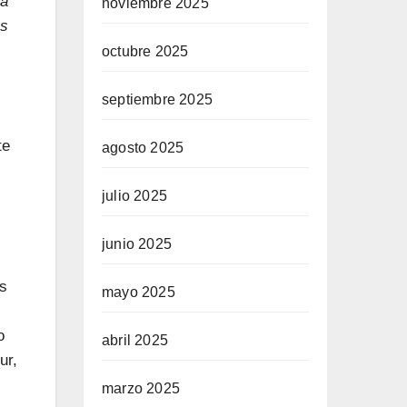
da
noviembre 2025
os
octubre 2025
septiembre 2025
te
agosto 2025
julio 2025
junio 2025
as
mayo 2025
o
abril 2025
ur,
marzo 2025