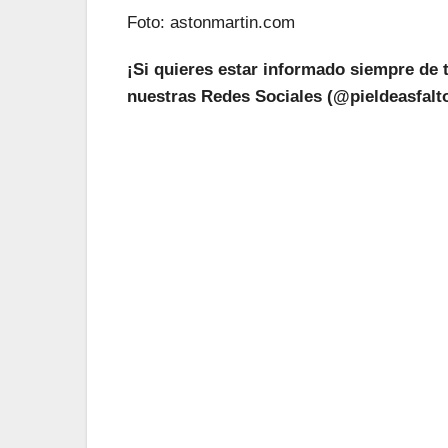
Foto: astonmartin.com
¡Si quieres estar informado siempre de 
nuestras Redes Sociales (@pieldeasfalto
¡L
Suscríbete a nu