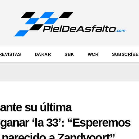
REVISTAS
DAKAR
SBK
WCR
SUBSCRÍBE
ante su última
ganar ‘la 33’: “Esperemos
 parecido a Zandvoort”