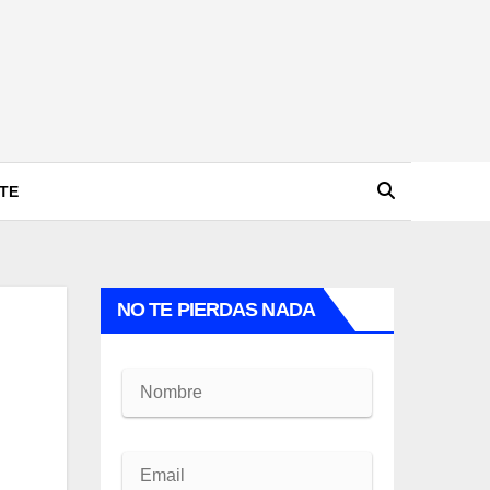
TE
NO TE PIERDAS NADA