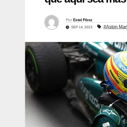
Por
Estel Pérez
#Aston Mart
SEP 14, 2023