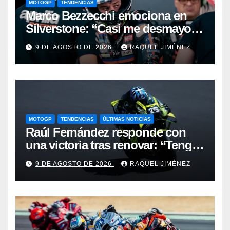
MOTOGP
TENDENCIAS
Marco Bezzecchi emociona en
Silverstone: “Casi me desmayo,
pero este podio vale muchísimo”
9 DE AGOSTO DE 2026
RAQUEL JIMÉNEZ
MOTOGP
TENDENCIAS
ÚLTIMAS NOTICIAS
Raúl Fernández responde con
una victoria tras renovar: “Tengo
que quitarme una barrera mental
9 DE AGOSTO DE 2026
RAQUEL JIMÉNEZ
para verme realmente luchando
por el Mundial”