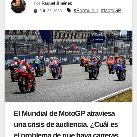
Por
Raquel Jiménez
#Formula 1
,
#MotoGP
JUL 22, 2023
El Mundial de MotoGP atraviesa
una crisis de audiencia. ¿Cuál es
el problema de que haya carreras