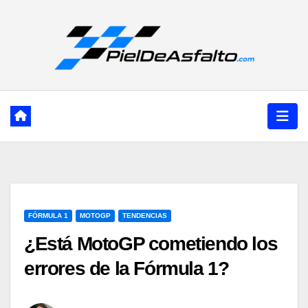
Ir
al
contenido
FÓRMULA 1
MOTOGP
TENDENCIAS
¿Está MotoGP cometiendo los
errores de la Fórmula 1?