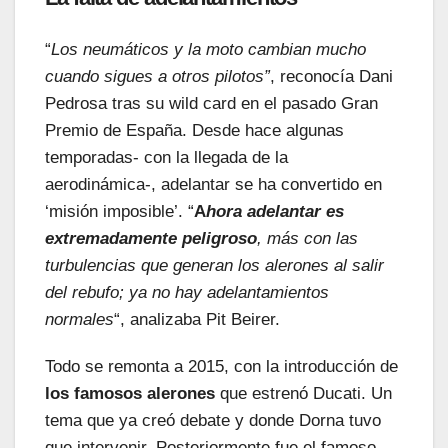
“
Los neumáticos y la moto cambian mucho
cuando sigues a otros pilotos”
, reconocía Dani
Pedrosa tras su wild card en el pasado Gran
Premio de España. Desde hace algunas
temporadas- con la llegada de la
aerodinámica-, adelantar se ha convertido en
‘misión imposible’. “
A
hora adelantar es
extremadamente peligroso
, más con las
turbulencias que generan los alerones al salir
del rebufo; ya no hay adelantamientos
normales
“, analizaba Pit Beirer.
Todo se remonta a 2015, con la introducción de
los famosos alerones
que estrenó Ducati. Un
tema que ya creó debate y donde Dorna tuvo
que intervenir. Posteriormente fue el famoso