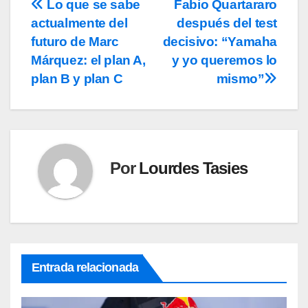
Lo que se sabe
Fabio Quartararo
Navegación
actualmente del
después del test
de
futuro de Marc
decisivo: “Yamaha
entradas
Márquez: el plan A,
y yo queremos lo
plan B y plan C
mismo”
Por
Lourdes Tasies
Entrada relacionada