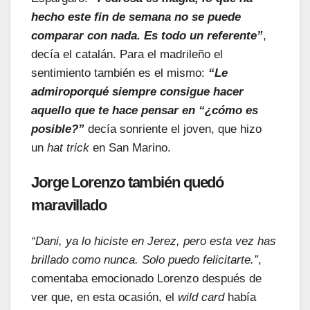
hecho este fin de semana no se puede
comparar con nada. Es todo un referente”
,
decía el catalán. Para el madrileño el
sentimiento
también es el mismo:
“Le
admiro
porqué
siempre consigue hacer
aquello que te hace pensar en “¿cómo es
posible?”
decía sonriente el joven, que hizo
un
hat trick
en San Marino.
Jorge Lorenzo también quedó
maravillado
“Dani, ya lo hiciste en Jerez, pero esta vez has
brillado como nunca. Solo puedo felicitarte.”
,
comentaba emocionado Lorenzo después de
ver que, en esta ocasión, el
wild
card
había