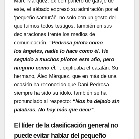
Marc
Márquez,
ex compañero
de garaje de
este, el sábado expresó su admiración por el
‘pequeño samurái’, no solo con un gesto del
que fuimos todos testigos, también en sus
declaraciones frente los medios de
comunicación.
“
Pedrosa
pilota como
los
ángeles,
nadie lo hace como él. He
seguido a muchos pilotos este año, pero
ninguno como él.”
, explicaba el catalán. Su
hermano, Álex Márquez, que en más de una
ocasión ha reconocido que Dani
Pedrosa
siempre ha sido su ídolo, también se ha
pronunciado al respecto:
“Nos ha dejado sin
palabras. No hay más que decir”.
El líder de la clasificación general no
puede evitar hablar del pequeño