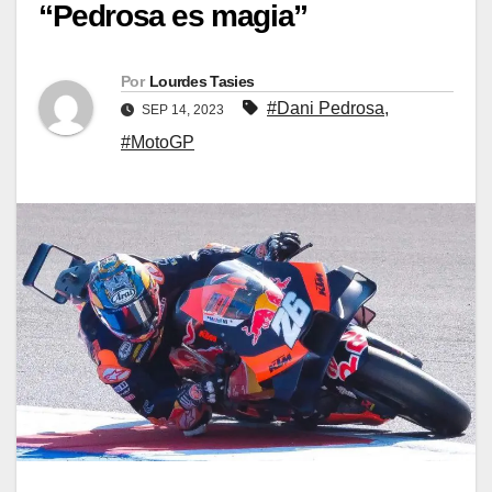
“Pedrosa es magia”
Por
Lourdes Tasies
#Dani Pedrosa
,
SEP 14, 2023
#MotoGP