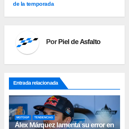
de la temporada
Por
Piel de Asfalto
Entrada relacionada
MOTOGP
TENDENCIAS
Álex Márquez lamenta su error en