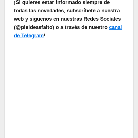
¡Si quieres estar informado siempre de
todas las novedades, subscríbete a nuestra
web y síguenos en nuestras Redes Sociales
(@pieldeasfalto) o a través de nuestro
canal
de Telegram
!
¡Las Noticias Vuelan!
Suscríbete a nuestra Newsletter
para recibir todas las novedades.