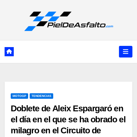
Ir
al
contenido
MOTOGP
TENDENCIAS
Doblete de Aleix Espargaró en
el día en el que se ha obrado el
milagro en el Circuito de